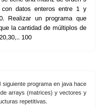
 con datos enteros entre 1 y
0. Realizar un programa que
ique la cantidad de múltiplos de
20,30,.. 100
l siguiente programa en java hace
de arrays (matrices) y vectores y
ucturas repetitivas.