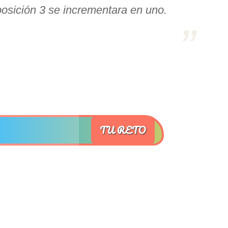
posición 3 se incrementara en uno.
TU RETO