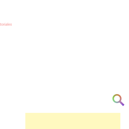
toriales
La educación
es la crianza de los
corazones humanos para combatir la
arrogancia, odio, maltrato, necedad, la
ignorancia y la indiferencia a partir de la
[cortesía] [urbanidad] [inteligencia]
[investigación] [respeto] y [am♥r]
👁