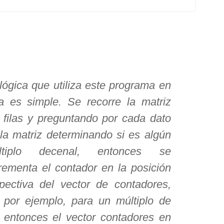
lógica que utiliza este programa en
a es simple. Se recorre la matriz
 filas y preguntando por cada dato
la matriz determinando si es algún
ltiplo decenal, entonces se
rementa el contador en la posición
pectiva del vector de contadores,
 por ejemplo, para un múltiplo de
 entonces el vector contadores en