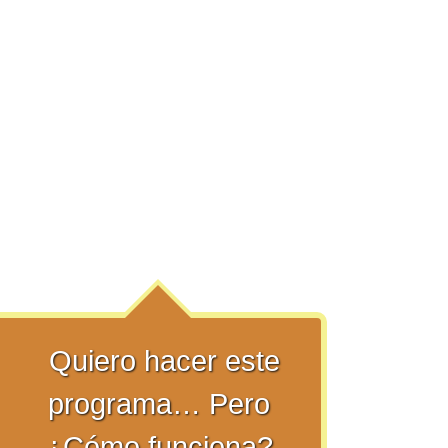
Quiero hacer este
programa… Pero
¿Cómo funciona?