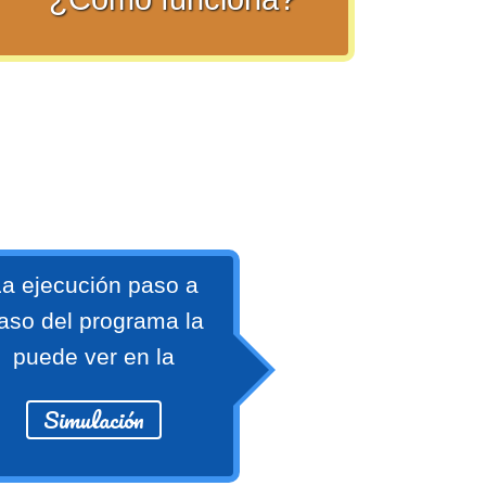
a ejecución paso a
aso del programa la
puede ver en la
Simulación