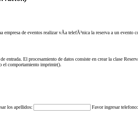
 empresa de eventos realizar vÃ­a telefÃ³nica la reserva a un evento c
de entrada. El procesamiento de datos consiste en crear la clase Reserv
o el comportamiento imprimir().
sar los apellidos:
Favor ingresar telefono: