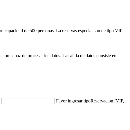
on capacidad de 500 personas. La reservas especial son de tipo VIP.
acion capaz de procesar los datos. La salida de datos consiste en
Favor ingresar tipoReservacion [VIP,