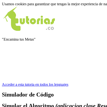
Usamos cookies para garantizar que tengas la mejor experiencia de n
"Encamina tus Metas"
Acceder a esta tutoria en todos los lenguajes
Simulador de Código
Simular el Algoritmo
(aplicacion clase Res