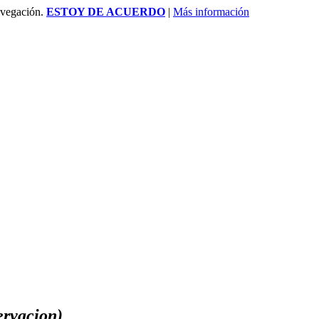
avegación.
ESTOY DE ACUERDO
|
Más información
ervacion)