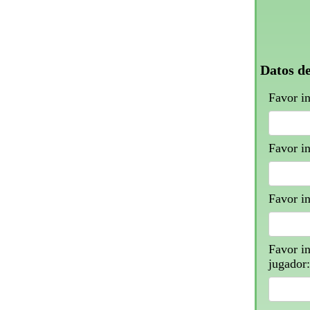
Datos de
Favor in
Favor in
Favor in
Favor in
jugador: