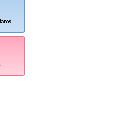
datos
s