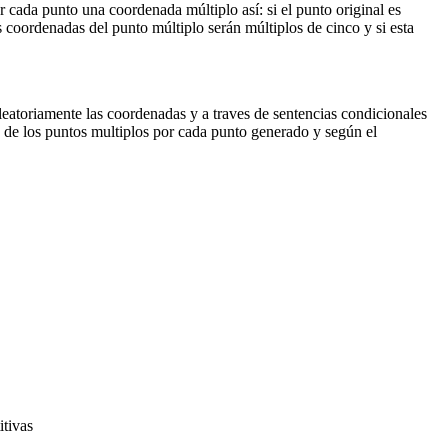
 cada punto una coordenada múltiplo así: si el punto original es
s coordenadas del punto múltiplo serán múltiplos de cinco y si esta
eatoriamente las coordenadas y a traves de sentencias condicionales
s de los puntos multiplos por cada punto generado y según el
itivas