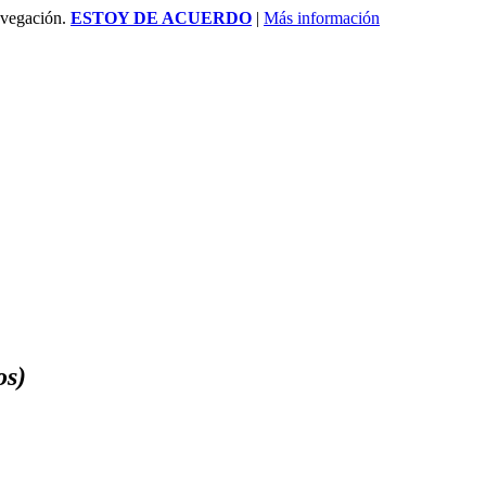
avegación.
ESTOY DE ACUERDO
|
Más información
os)