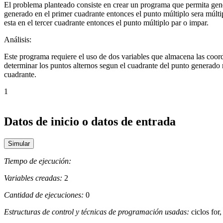
El problema planteado consiste en crear un programa que permita gener
generado en el primer cuadrante entonces el punto múltiplo sera múltip
esta en el tercer cuadrante entonces el punto múltiplo par o impar.
Análisis:
Este programa requiere el uso de dos variables que almacena las coor
determinar los puntos alternos segun el cuadrante del punto generado 
cuadrante.
1
Datos de inicio o datos de entrada
Tiempo de ejecución:
Variables creadas:
2
Cantidad de ejecuciones:
0
Estructuras de control y técnicas de programación usadas:
ciclos for,