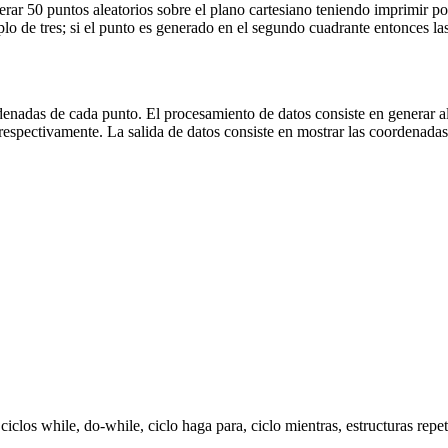
ar 50 puntos aleatorios sobre el plano cartesiano teniendo imprimir por
lo de tres; si el punto es generado en el segundo cuadrante entonces la
denadas de cada punto. El procesamiento de datos consiste en generar al
respectivamente. La salida de datos consiste en mostrar las coordenada
 ciclos while, do-while, ciclo haga para, ciclo mientras, estructuras repet