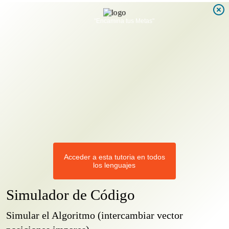
"Encamina tus Metas"
Acceder a esta tutoria en todos
los lenguajes
Simulador de Código
Simular el Algoritmo
(intercambiar vector