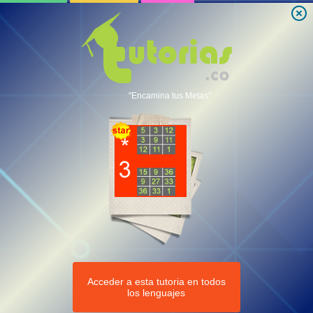
"Encamina tus Metas"
Acceder a esta tutoria en todos
los lenguajes