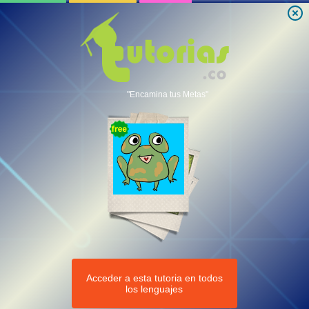
"Encamina tus Metas"
Acceder a esta tutoria en todos
los lenguajes