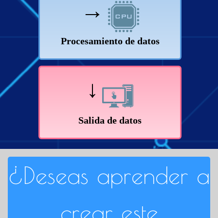
→
Procesamiento de datos
↓
Salida de datos
¿Deseas aprender a
crear este