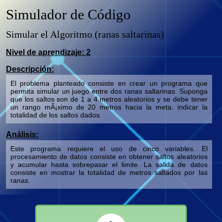
Simulador de Código
Simular el Algoritmo
(ranas saltarinas)
Nivel de aprendizaje:
2
Descripción:
El problema planteado consiste en crear un programa que
permita simular un juego entre dos ranas saltarinas. Suponga
que los saltos son de 1 a 4 metros aleatorios y se debe tener
un rango mÃ¡ximo de 20 metros hacia la meta. indicar la
totalidad de los saltos dados.
Análisis:
Este programa requiere el uso de cinco variables. El
procesamiento de datos consiste en obtener saltos aleatorios
y acumular hasta sobrepasar el limite. La salida de datos
consiste en mostrar la totalidad de metros saltados por las
ranas.