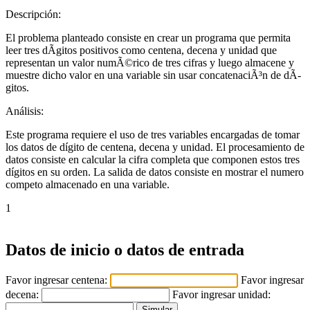
Descripción:
El problema planteado consiste en crear un programa que permita
leer tres dÃ­gitos positivos como centena, decena y unidad que
representan un valor numÃ©rico de tres cifras y luego almacene y
muestre dicho valor en una variable sin usar concatenaciÃ³n de dÃ­
gitos.
Análisis:
Este programa requiere el uso de tres variables encargadas de tomar
los datos de dígito de centena, decena y unidad. El procesamiento de
datos consiste en calcular la cifra completa que componen estos tres
dígitos en su orden. La salida de datos consiste en mostrar el numero
competo almacenado en una variable.
1
Datos de inicio o datos de entrada
Favor ingresar centena:
Favor ingresar
decena:
Favor ingresar unidad: