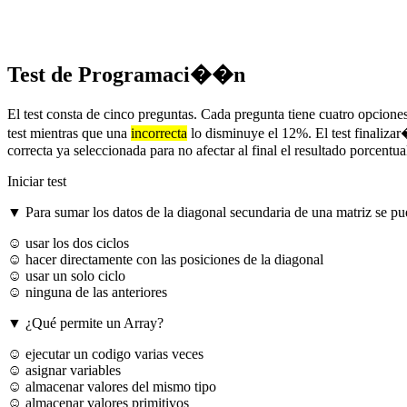
Test de Programaci��n
El test consta de cinco preguntas. Cada pregunta tiene cuatro opciones
test mientras que una
incorrecta
lo disminuye el 12%. El test finaliza
correcta ya seleccionada para no afectar al final el resultado porcentua
Iniciar test
▼ Para sumar los datos de la diagonal secundaria de una matriz se pue
☺ usar los dos ciclos
☺ hacer directamente con las posiciones de la diagonal
☺ usar un solo ciclo
☺ ninguna de las anteriores
▼ ¿Qué permite un Array?
☺ ejecutar un codigo varias veces
☺ asignar variables
☺ almacenar valores del mismo tipo
☺ almacenar valores primitivos