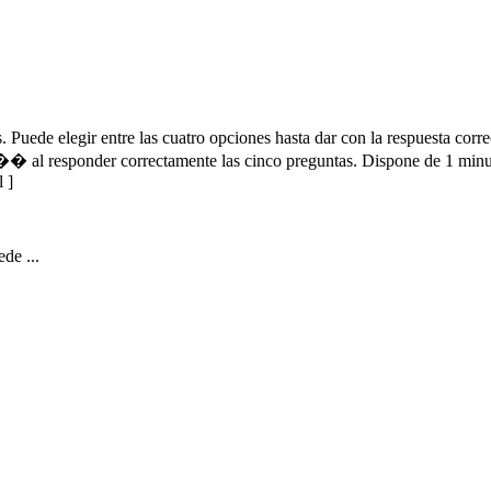
. Puede elegir entre las cuatro opciones hasta dar con la respuesta corr
r�� al responder correctamente las cinco preguntas. Dispone de 1 min
l
]
de ...