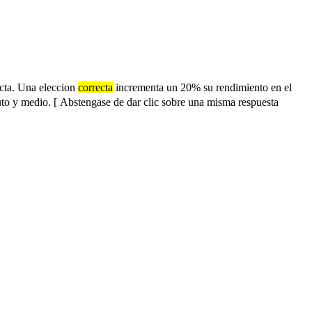
ecta. Una eleccion
correcta
incrementa un 20% su rendimiento en el
uto y medio. [
Abstengase de dar clic sobre una misma respuesta