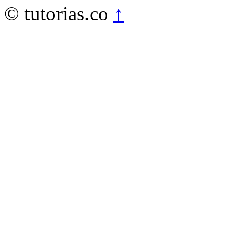
© tutorias.co
↑