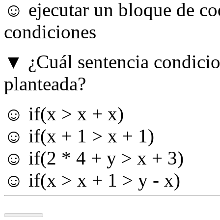
☺ ejecutar un bloque de co
condiciones
▼ ¿Cuál sentencia condicio
planteada?
☺ if(x > x + x)
☺ if(x + 1 > x + 1)
☺ if(2 * 4 + y > x + 3)
☺ if(x > x + 1 > y - x)