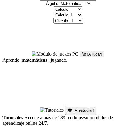
🚀 ¡A jugar!
Aprende
matemáticas
jugando.
🎓 ¡A estudiar!
Tutoriales
Accede a más de 189 modulos/submodulos de
aprendizaje online 24/7.