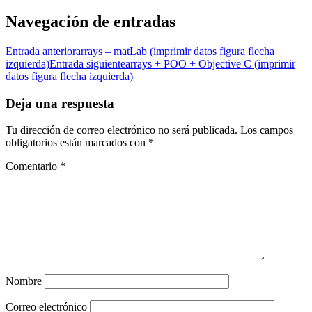
Navegación de entradas
Entrada anterior
arrays – matLab (imprimir datos figura flecha
izquierda)
Entrada siguiente
arrays + POO + Objective C (imprimir
datos figura flecha izquierda)
Deja una respuesta
Tu dirección de correo electrónico no será publicada.
Los campos
obligatorios están marcados con
*
Comentario
*
Nombre
Correo electrónico