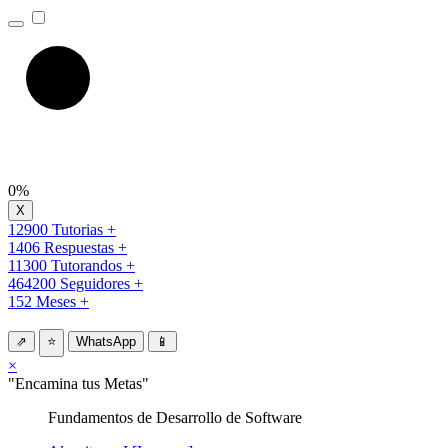
0%
12900 Tutorias +
1406 Respuestas +
11300 Tutorandos +
464200 Seguidores +
152 Meses +
⇗
⭐
WhatsApp
📱
×
"Encamina tus Metas"
Fundamentos de Desarrollo de Software