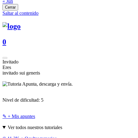
« Jun
Cerrar
Saltar al contenido
0
Invitado
Eres
invitado sui generis
Apunta, descarga y envía.
Nivel de dificultad:
5
✎ + Mis apuntes
Ver todos nuestros tutoriales