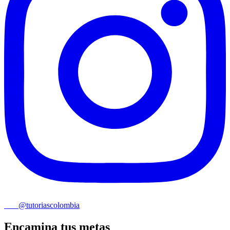
@tutoriascolombia
Encamina tus metas