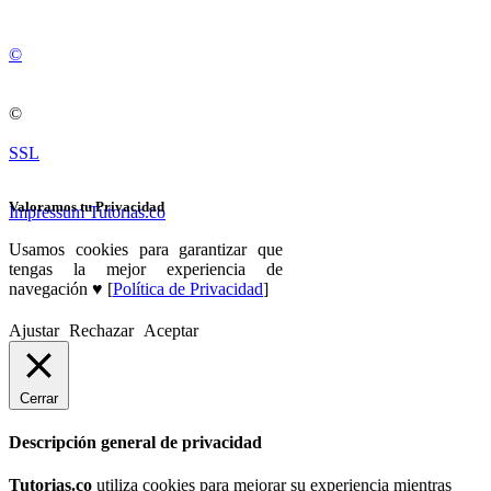
©
©
SSL
Valoramos tu Privacidad
Impressum Tutorias.co
Usamos cookies para garantizar que
tengas la mejor experiencia de
navegación ♥ [
Política de Privacidad
]
Ajustar
Rechazar
Aceptar
Cerrar
Descripción general de privacidad
Tutorias.co
utiliza cookies para mejorar su experiencia mientras