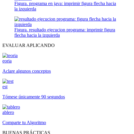
Figura. programa en java: imprimir figura flecha hacia
la izquierda
Figura. resultado ejecucion programa: imprimir figura
flecha hacia la izquierda
EVALUAR APLICANDO
eoria
Aclare algunos conceptos
est
Tómese únicamente 90 segundos
ablero
Comparte tu Algoritmo
BUENAS PRÁCTICAS