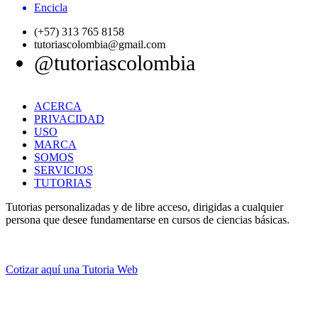
Encicla
(+57) 313 765 8158
tutoriascolombia@gmail.com
@tutoriascolombia
ACERCA
PRIVACIDAD
USO
MARCA
SOMOS
SERVICIOS
TUTORIAS
Tutorias personalizadas y de libre acceso, dirigidas a cualquier
persona que desee fundamentarse en cursos de ciencias básicas.
Cotizar aquí una Tutoria Web
💚
© 2012 -
2
0
2
5