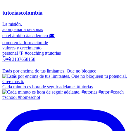
tutoriascolombia
La misión,
acompañar a personas
en el ámbito #academico 🎓
como en la formación de
valores y crecimiento
personal 🎯 #coaching #tutorias
👇📲 3137658158
Estás por encima de tus limitantes. Que no bloquee
Cada minuto es hora de seguir adelante. #tutorias