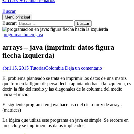
© 11.3K +
Ocultar temarios
Buscar
Menú principal
Buscar:
programación en java
arrays – java (imprimir datos figura
flecha izquierda)
abril 15, 2015
TutoriasColombia
Deja un comentario
El problema planteado se trata en imprimir los datos de una matriz
que formen la figura dispersa flecha apuntando hacia la izquierda, es
decir, la fila del medio y las diagonales de la columna del medio
hacia el inicio
El siguiente programa en java hace uso del ciclo for y de arrays
(matrices)
La lógica que utiliza este programa en java es simple. Se recorre en
un ciclo y se imprimen los datos implicados.