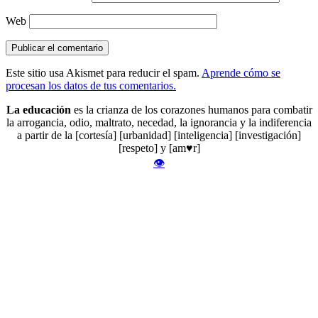
Web
Este sitio usa Akismet para reducir el spam.
Aprende cómo se
procesan los datos de tus comentarios.
La educación
es la crianza de los corazones humanos para combatir
la arrogancia, odio, maltrato, necedad, la ignorancia y la indiferencia
a partir de la [cortesía] [urbanidad] [inteligencia] [investigación]
[respeto] y [am♥r]
👁