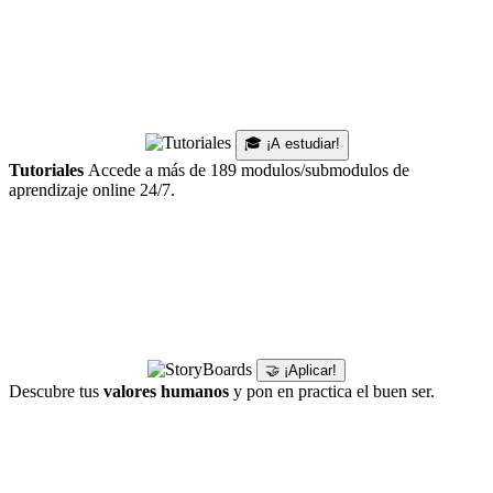
🎓 ¡A estudiar!
Tutoriales
Accede a más de 189 modulos/submodulos de
aprendizaje online 24/7.
🤝 ¡Aplicar!
Descubre tus
valores humanos
y pon en practica el buen ser.