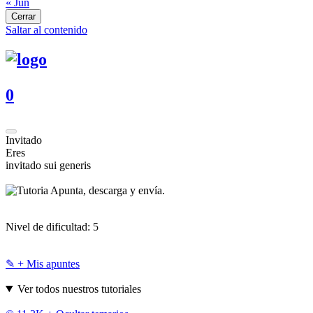
« Jun
Cerrar
Saltar al contenido
0
Invitado
Eres
invitado sui generis
Apunta, descarga y envía.
Nivel de dificultad:
5
✎ + Mis apuntes
Ver todos nuestros tutoriales