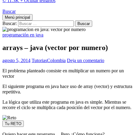
© 11.3K +
Ocultar temarios
Buscar
Menú principal
Buscar:
programación en java
arrays – java (vector por numero)
agosto 5, 2014
TutoriasColombia
Deja un comentario
El problema planteado consiste en multiplicar un numero por un
vector
El siguiente programa en java hace uso de array (vector) y estructura
repetitiva.
La lógica que utiliza este programa en java es simple. Mientras se
recorre el ciclo se multiplica cada posición del vector por el numero.
Tu RETO
Quiero hacer este programa… Pero ¿Cómo funciona?