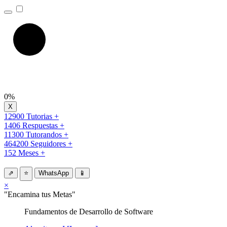
0%
12900 Tutorias +
1406 Respuestas +
11300 Tutorandos +
464200 Seguidores +
152 Meses +
⇗
⭐
WhatsApp
📱
×
"Encamina tus Metas"
Fundamentos de Desarrollo de Software