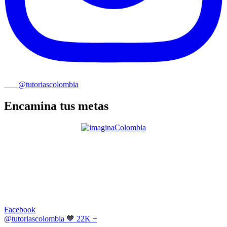
@tutoriascolombia
Encamina tus metas
Facebook
@tutoriascolombia
💙 22K +