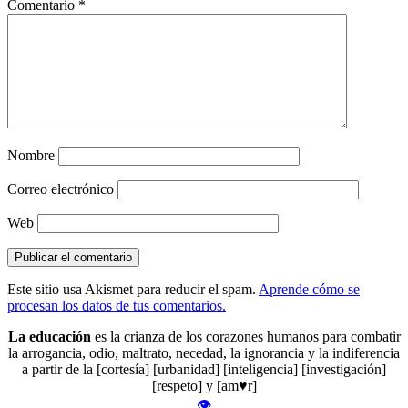
Comentario
*
Nombre
Correo electrónico
Web
Este sitio usa Akismet para reducir el spam.
Aprende cómo se
procesan los datos de tus comentarios.
La educación
es la crianza de los corazones humanos para combatir
la arrogancia, odio, maltrato, necedad, la ignorancia y la indiferencia
a partir de la [cortesía] [urbanidad] [inteligencia] [investigación]
[respeto] y [am♥r]
👁