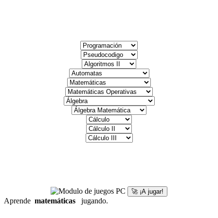
🚀 ¡A jugar!
Aprende
matemáticas
jugando.