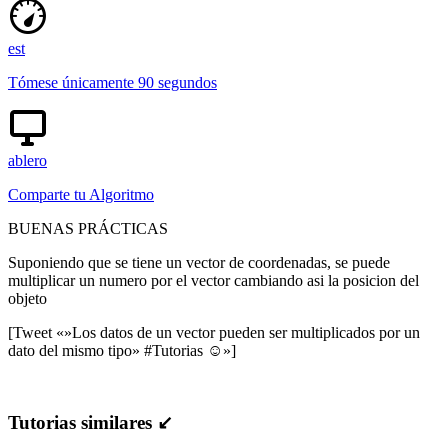
est
Tómese únicamente 90 segundos
ablero
Comparte tu Algoritmo
BUENAS PRÁCTICAS
Suponiendo que se tiene un vector de coordenadas, se puede
multiplicar un numero por el vector cambiando asi la posicion del
objeto
[Tweet «»Los datos de un vector pueden ser multiplicados por un
dato del mismo tipo» #Tutorias ☺»]
Tutorias similares ↙