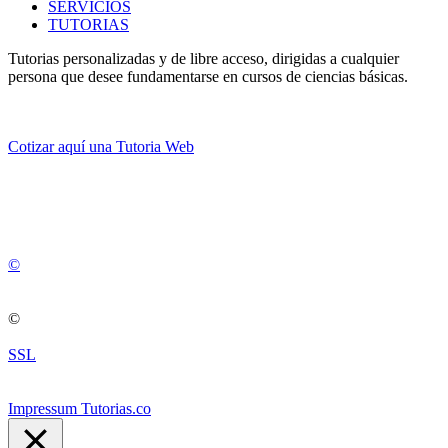
SERVICIOS
TUTORIAS
Tutorias personalizadas y de libre acceso, dirigidas a cualquier
persona que desee fundamentarse en cursos de ciencias básicas.
Cotizar aquí una Tutoria Web
💚
© 2012 -
2
0
2
5
©
©
SSL
Impressum Tutorias.co