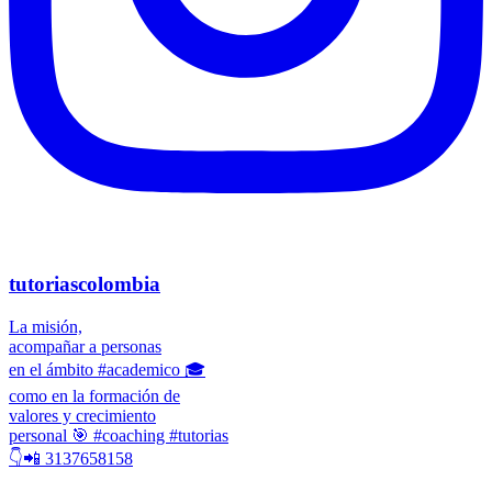
tutoriascolombia
La misión,
acompañar a personas
en el ámbito #academico 🎓
como en la formación de
valores y crecimiento
personal 🎯 #coaching #tutorias
👇📲 3137658158