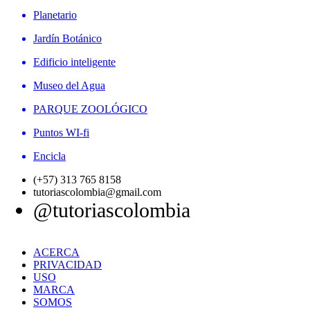
Planetario
Jardín Botánico
Edificio inteligente
Museo del Agua
PARQUE ZOOLÓGICO
Puntos WI-fi
Encicla
(+57) 313 765 8158
tutoriascolombia@gmail.com
@tutoriascolombia
ACERCA
PRIVACIDAD
USO
MARCA
SOMOS