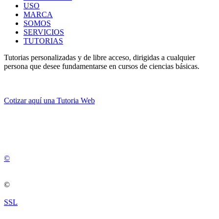
USO
MARCA
SOMOS
SERVICIOS
TUTORIAS
Tutorias personalizadas y de libre acceso, dirigidas a cualquier
persona que desee fundamentarse en cursos de ciencias básicas.
Cotizar aquí una Tutoria Web
💚
© 2012 -
2
0
2
5
©
©
SSL