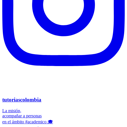
tutoriascolombia
La misión,
acompañar a personas
en el ámbito #academico 🎓