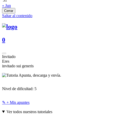
31
« Jun
Cerrar
Saltar al contenido
0
Invitado
Eres
invitado sui generis
Apunta, descarga y envía.
Nivel de dificultad:
5
✎ + Mis apuntes
Ver todos nuestros tutoriales