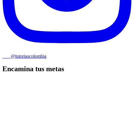
@tutoriascolombia
Encamina tus metas