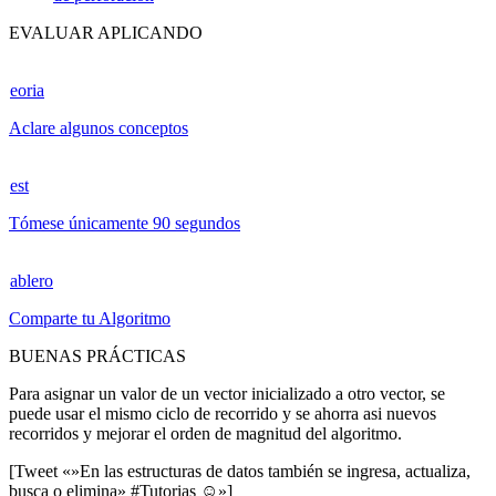
EVALUAR APLICANDO
eoria
Aclare algunos conceptos
est
Tómese únicamente 90 segundos
ablero
Comparte tu Algoritmo
BUENAS PRÁCTICAS
Para asignar un valor de un vector inicializado a otro vector, se
puede usar el mismo ciclo de recorrido y se ahorra asi nuevos
recorridos y mejorar el orden de magnitud del algoritmo.
[Tweet «»En las estructuras de datos también se ingresa, actualiza,
busca o elimina» #Tutorias ☺»]