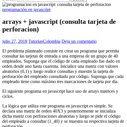
programación en javascript
arrays + javascript (consulta tarjeta de
perforacion)
julio 27, 2018
TutoriasColombia
Deja un comentario
El problema planteado consiste en crear un programa que permita
consultar las tarjetas de entrada a una empresa de un grupo de 40
empleados. Suponga que el código de cada empleado fue dado en
orden desde uno hasta cuarenta. Inicialice una matriz con valores
aleatorios (0,1) y luego realice consultas y muestre la tarjeta de
perforación del empleado consultado por código. Suponga que cada
empleado tiene como máximo tres marcaciones de tarjeta por día.
El siguiente programa en javascript hace uso de arrays matrices y
ciclos.
La lógica que utiliza este programa en javascript es simple. Se
declara una matriz de orden 40X3 y posteriormente se inicializa
dicha matriz con perforaciones aleatorias y luego se pide el código
del empleado a consultar (1_40) y se muestra su respectiva tarjeta de
perforación.