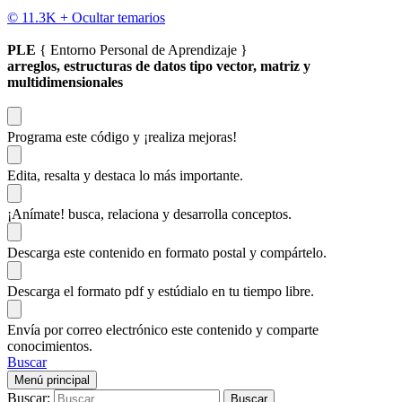
© 11.3K +
Ocultar temarios
PLE
{ Entorno Personal de Aprendizaje }
arreglos, estructuras de datos tipo vector, matriz y
multidimensionales
Programa este código
y ¡realiza mejoras!
Edita, resalta y destaca
lo más importante.
¡Anímate!
busca, relaciona y desarrolla conceptos.
Descarga
este contenido en formato postal y compártelo.
Descarga el formato pdf y estúdialo
en tu tiempo libre.
Envía por correo electrónico este contenido y
comparte
conocimientos.
Buscar
Menú principal
Buscar: