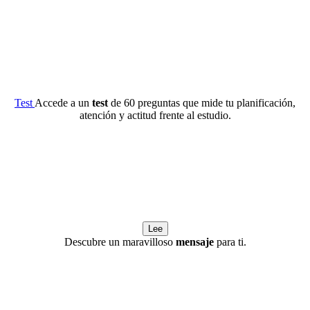
Test
Accede a un
test
de 60 preguntas que mide tu planificación,
atención y actitud frente al estudio.
Lee
Descubre un maravilloso
mensaje
para ti.