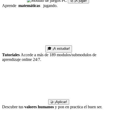
🚀 ¡A jugar!
Aprende
matemáticas
jugando.
🎓 ¡A estudiar!
Tutoriales
Accede a más de 189 modulos/submodulos de
aprendizaje online 24/7.
🤝 ¡Aplicar!
Descubre tus
valores humanos
y pon en practica el buen ser.