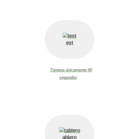
est
Tómese únicamente 90
segundos
ablero