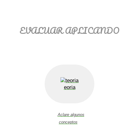
EVALUAR APLICANDO
eoria
Aclare algunos
conceptos