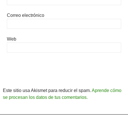
Correo electrónico
Web
Este sitio usa Akismet para reducir el spam.
Aprende cómo
se procesan los datos de tus comentarios.
Política de Privacidad
Funciona gracias a WordPress