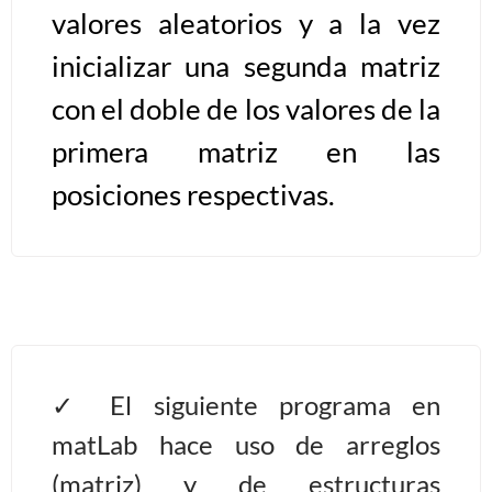
valores aleatorios y a la vez
Algoritmos II [Ingresar]
inicializar una segunda matriz
con el doble de los valores de la
Ver/Ocultar temario
primera matriz en las
Prueba de escritorio Ξ Manejo
cadenas de texto Ξ Funciones con
posiciones respectivas.
cadenas Ξ Procedimientos Ξ
Funciones Ξ Recursión Ξ Arreglos
unidimensionales (vectores) Ξ
Arreglos bidimensionales (matrices)
Ξ Arreglos multidimensionales Ξ
Métodos de ordenamiento (burbuja,
selección, inserción, shell) Ξ
El siguiente programa en
Métodos de búsqueda (secuencial,
matLab hace uso de arreglos
binaria).
(matriz) y de estructuras