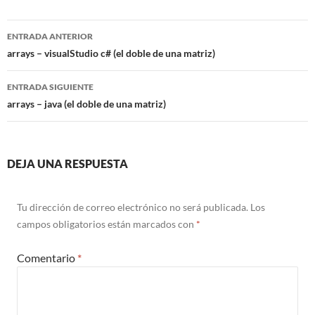
Navegación
ENTRADA ANTERIOR
de
arrays – visualStudio c# (el doble de una matriz)
entradas
ENTRADA SIGUIENTE
arrays – java (el doble de una matriz)
DEJA UNA RESPUESTA
Tu dirección de correo electrónico no será publicada.
Los
campos obligatorios están marcados con
*
Comentario
*