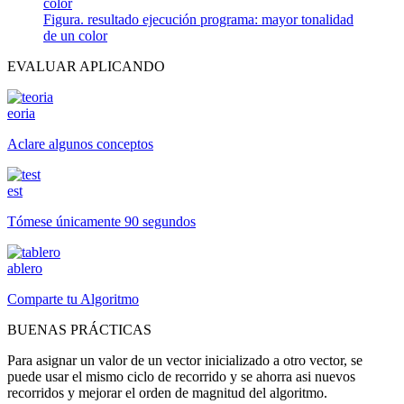
Figura. resultado ejecución programa: mayor tonalidad
de un color
EVALUAR APLICANDO
eoria
Aclare algunos conceptos
est
Tómese únicamente 90 segundos
ablero
Comparte tu Algoritmo
BUENAS PRÁCTICAS
Para asignar un valor de un vector inicializado a otro vector, se
puede usar el mismo ciclo de recorrido y se ahorra asi nuevos
recorridos y mejorar el orden de magnitud del algoritmo.