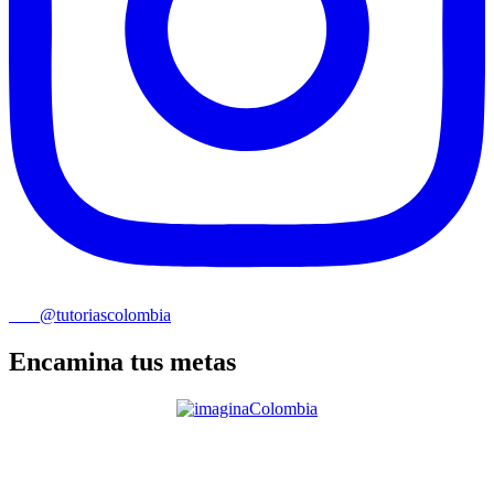
@tutoriascolombia
Encamina tus metas