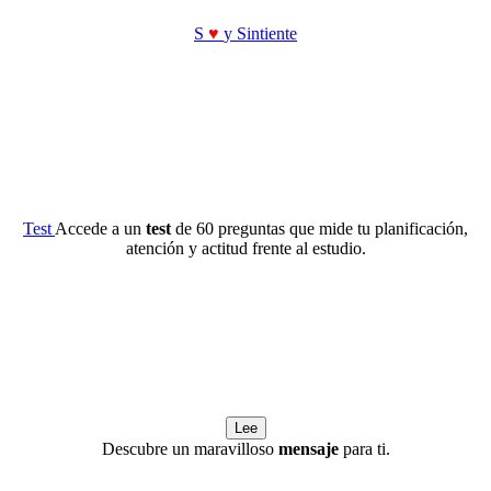
S
♥
y Sintiente
Test
Accede a un
test
de 60 preguntas que mide tu planificación,
atención y actitud frente al estudio.
Lee
Descubre un maravilloso
mensaje
para ti.