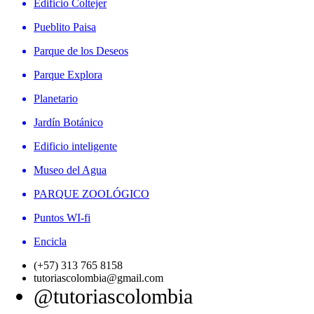
Edificio Coltejer
Pueblito Paisa
Parque de los Deseos
Parque Explora
Planetario
Jardín Botánico
Edificio inteligente
Museo del Agua
PARQUE ZOOLÓGICO
Puntos WI-fi
Encicla
(+57) 313 765 8158
tutoriascolombia@gmail.com
@tutoriascolombia