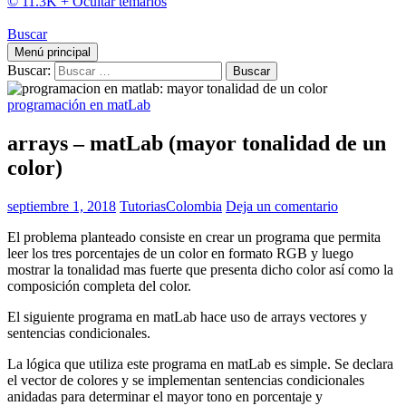
© 11.3K +
Ocultar temarios
Buscar
Menú principal
Buscar:
programación en matLab
arrays – matLab (mayor tonalidad de un
color)
septiembre 1, 2018
TutoriasColombia
Deja un comentario
El problema planteado consiste en crear un programa que permita
leer los tres porcentajes de un color en formato RGB y luego
mostrar la tonalidad mas fuerte que presenta dicho color así como la
composición completa del color.
El siguiente programa en matLab hace uso de arrays vectores y
sentencias condicionales.
La lógica que utiliza este programa en matLab es simple. Se declara
el vector de colores y se implementan sentencias condicionales
anidadas para determinar el mayor tono en porcentaje y