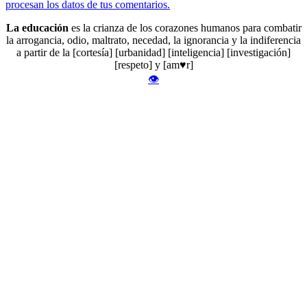
procesan los datos de tus comentarios.
La educación
es la crianza de los corazones humanos para combatir
la arrogancia, odio, maltrato, necedad, la ignorancia y la indiferencia
a partir de la [cortesía] [urbanidad] [inteligencia] [investigación]
[respeto] y [am♥r]
👁