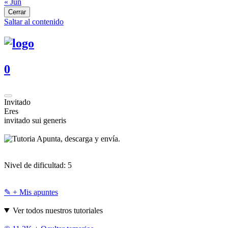
« Jun
Cerrar
Saltar al contenido
0
Invitado
Eres
invitado sui generis
Apunta, descarga y envía.
Nivel de dificultad:
5
✎ + Mis apuntes
Ver todos nuestros tutoriales