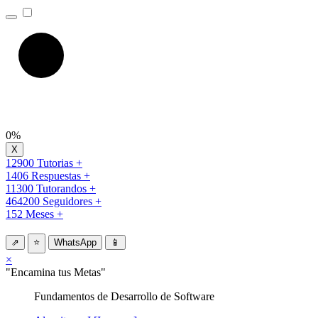
0%
12900 Tutorias +
1406 Respuestas +
11300 Tutorandos +
464200 Seguidores +
152 Meses +
⇗
⭐
WhatsApp
📱
×
"Encamina tus Metas"
Fundamentos de Desarrollo de Software