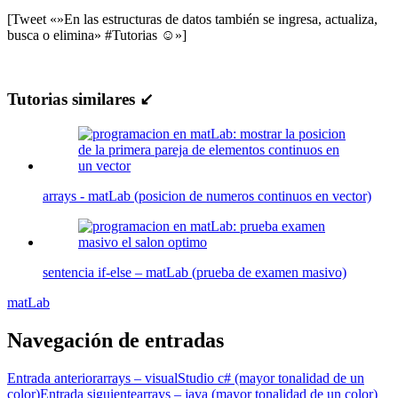
[Tweet «»En las estructuras de datos también se ingresa, actualiza,
busca o elimina» #Tutorias ☺»]
Tutorias similares ↙
arrays - matLab (posicion de numeros continuos en vector)
sentencia if-else – matLab (prueba de examen masivo)
matLab
Navegación de entradas
Entrada anterior
arrays – visualStudio c# (mayor tonalidad de un
color)
Entrada siguiente
arrays – java (mayor tonalidad de un color)