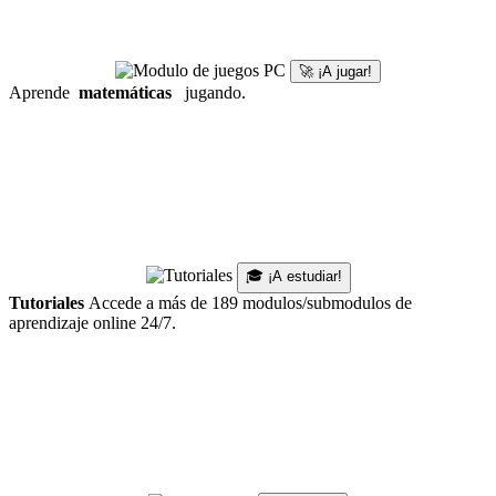
🚀 ¡A jugar!
Aprende
matemáticas
jugando.
🎓 ¡A estudiar!
Tutoriales
Accede a más de 189 modulos/submodulos de
aprendizaje online 24/7.