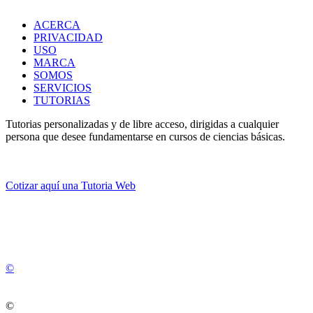
ACERCA
PRIVACIDAD
USO
MARCA
SOMOS
SERVICIOS
TUTORIAS
Tutorias personalizadas y de libre acceso, dirigidas a cualquier
persona que desee fundamentarse en cursos de ciencias básicas.
Cotizar aquí una Tutoria Web
💚
© 2012 -
2
0
2
5
©
©