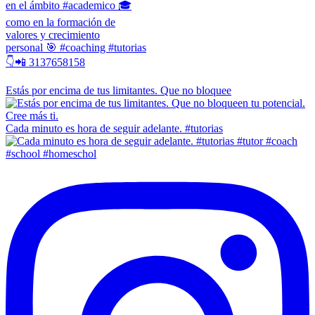
en el ámbito #academico 🎓
como en la formación de
valores y crecimiento
personal 🎯 #coaching #tutorias
👇📲 3137658158
Estás por encima de tus limitantes. Que no bloquee
Cada minuto es hora de seguir adelante. #tutorias