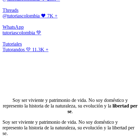
Threads
@tutoriascolombia
🖤 7K +
WhatsApp
tutoriascolombia
💚
Tutoriales
Tutorandos
💛 11.3K +
Soy ser viviente y patrimonio de vida. No soy doméstico y
represento la historia de la naturaleza, su evolución y la
libertad per
se
.
Soy ser viviente y patrimonio de vida. No soy doméstico y
represento la historia de la naturaleza, su evolución y la libertad per
se.