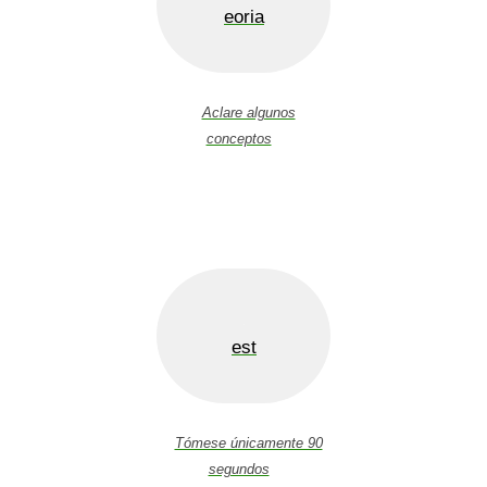
eoria
Aclare algunos
conceptos
est
Tómese únicamente 90
segundos