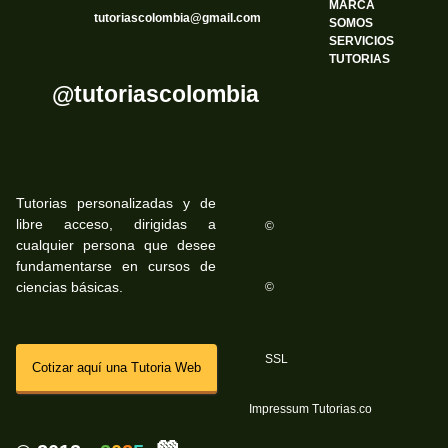
MARCA
tutoriascolombia@gmail.com
SOMOS
SERVICIOS
TUTORIAS
@tutoriascolombia
Tutorias personalizadas y de
libre acceso, dirigidas a
©
cualquier persona que desee
fundamentarse en cursos de
ciencias básicas.
©
SSL
Cotizar aquí una Tutoria Web
Impressum Tutorias.co