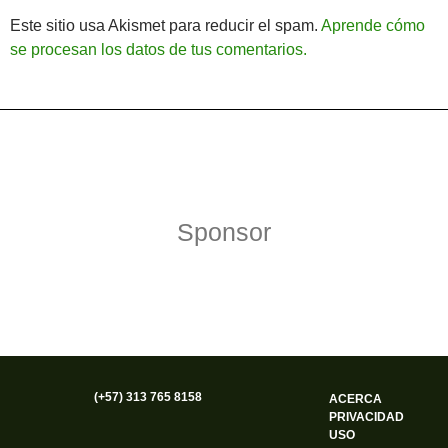
Este sitio usa Akismet para reducir el spam.
Aprende cómo
se procesan los datos de tus comentarios.
Política de Privacidad
Funciona gracias a WordPress
Sponsor
(+57) 313 765 8158
ACERCA
PRIVACIDAD
USO