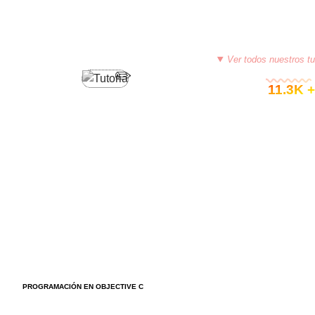
Ver todos nuestros tu
© 11.3K +
PROGRAMACIÓN EN OBJECTIVE C