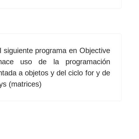
l siguiente programa en Objective
ace uso de la programación
ntada a objetos y del ciclo for y de
ys (matrices)