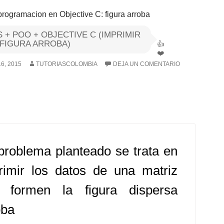
 + POO + OBJECTIVE C (IMPRIMIR
FIGURA ARROBA)
6, 2015
TUTORIASCOLOMBIA
DEJA UN COMENTARIO
problema planteado se trata en
rimir los datos de una matriz
 formen la figura dispersa
oba