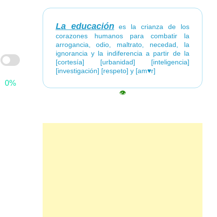
La educación
es la crianza de los
corazones humanos para combatir la
arrogancia, odio, maltrato, necedad, la
ignorancia y la indiferencia a partir de la
[cortesía] [urbanidad] [inteligencia]
[investigación] [respeto] y [am♥r]
0%
👁