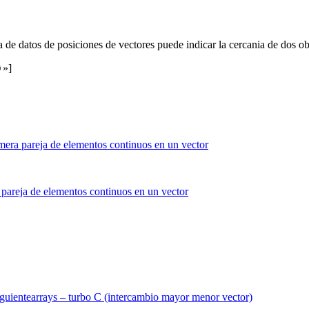
de datos de posiciones de vectores puede indicar la cercania de dos ob
☺»]
iguiente
arrays – turbo C (intercambio mayor menor vector)