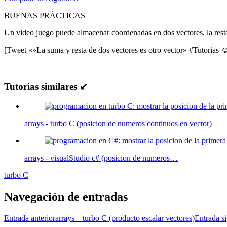
BUENAS PRÁCTICAS
Un video juego puede almacenar coordenadas en dos vectores, la resta 
[Tweet «»La suma y resta de dos vectores es otro vector» #Tutorias 
Tutorias similares ↙
arrays - turbo C (posicion de numeros continuos en vector)
arrays - visualStudio c# (posicion de numeros…
turbo C
Navegación de entradas
Entrada anterior
arrays – turbo C (producto escalar vectores)
Entrada s