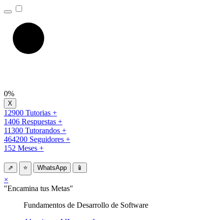
0%
12900 Tutorias +
1406 Respuestas +
11300 Tutorandos +
464200 Seguidores +
152 Meses +
⇗
⭐
WhatsApp
📱
×
"Encamina tus Metas"
Fundamentos de Desarrollo de Software