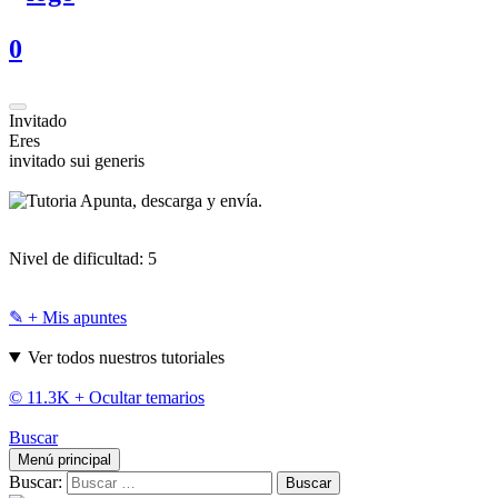
0
Invitado
Eres
invitado sui generis
Apunta, descarga y envía.
Nivel de dificultad:
5
✎ + Mis apuntes
Ver todos nuestros tutoriales
© 11.3K +
Ocultar temarios
Buscar
Menú principal
Buscar: