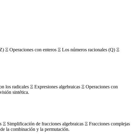
Z) Ξ Operaciones con enteros Ξ Los números racionales (Q) Ξ
con los radicales Ξ Expresiones algebraicas Ξ Operaciones con
sión sintética.
s Ξ Simplificación de fracciones algebraicas Ξ Fracciones complejas
de la combinación y la permutación.