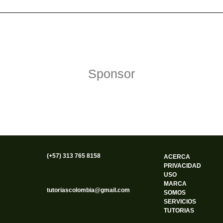
Política de Privacidad
Funciona gracias a WordPress
Sponsor
(+57) 313 765 8158
ACERCA
PRIVACIDAD
USO
MARCA
tutoriascolombia@gmail.com
SOMOS
SERVICIOS
TUTORIAS