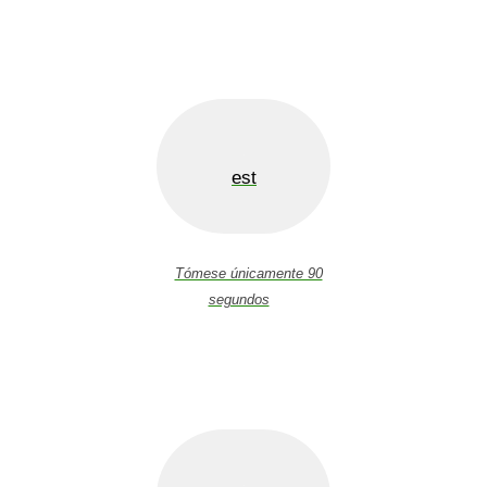
est
Tómese únicamente 90
segundos