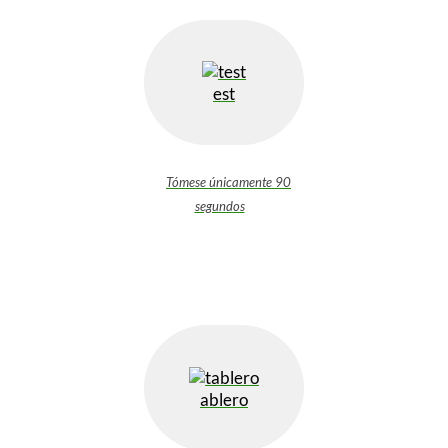
est
Tómese únicamente 90
segundos
ablero