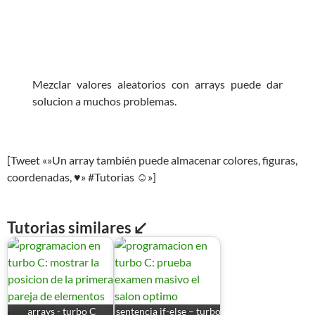
Mezclar valores aleatorios con arrays puede dar
solucion a muchos problemas.
[Tweet «»Un array también puede almacenar colores, figuras,
coordenadas, ♥» #Tutorias ☺»]
Tutorias similares ↙
arrays - turbo C
sentencia if-else – turbo