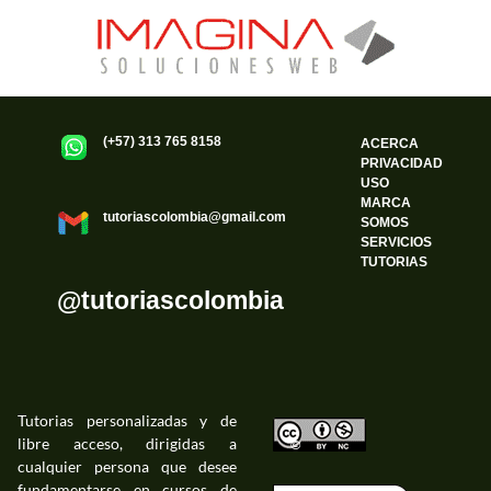
(+57) 313 765 8158
ACERCA
PRIVACIDAD
USO
MARCA
tutoriascolombia@gmail.com
SOMOS
SERVICIOS
TUTORIAS
@tutoriascolombia
Tutorias personalizadas y de
libre acceso, dirigidas a
©
cualquier persona que desee
fundamentarse en cursos de