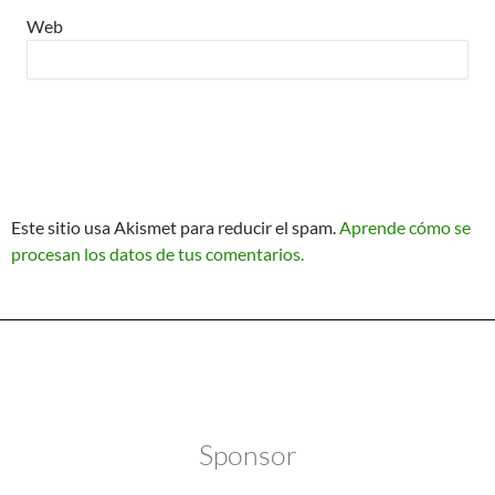
Web
Este sitio usa Akismet para reducir el spam.
Aprende cómo se
procesan los datos de tus comentarios.
Política de Privacidad
Funciona gracias a WordPress
Sponsor