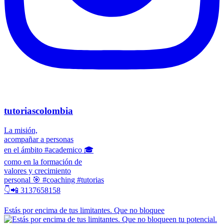
tutoriascolombia
La misión,
acompañar a personas
en el ámbito #academico 🎓
como en la formación de
valores y crecimiento
personal 🎯 #coaching #tutorias
👇📲 3137658158
Estás por encima de tus limitantes. Que no bloquee