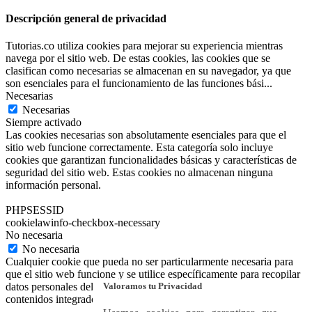
Descripción general de privacidad
Tutorias.co utiliza cookies para mejorar su experiencia mientras
navega por el sitio web. De estas cookies, las cookies que se
clasifican como necesarias se almacenan en su navegador, ya que
son esenciales para el funcionamiento de las funciones bási
...
Necesarias
Necesarias
Siempre activado
Las cookies necesarias son absolutamente esenciales para que el
sitio web funcione correctamente. Esta categoría solo incluye
cookies que garantizan funcionalidades básicas y características de
seguridad del sitio web. Estas cookies no almacenan ninguna
información personal.
PHPSESSID
cookielawinfo-checkbox-necessary
No necesaria
No necesaria
Cualquier cookie que pueda no ser particularmente necesaria para
que el sitio web funcione y se utilice específicamente para recopilar
Valoramos tu Privacidad
datos personales del usuario a través de análisis, anuncios y otros
contenidos integrados se denomina cookie no necesaria.