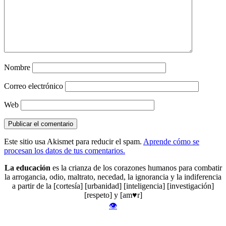
Nombre
Correo electrónico
Web
Este sitio usa Akismet para reducir el spam.
Aprende cómo se
procesan los datos de tus comentarios.
La educación
es la crianza de los corazones humanos para combatir
la arrogancia, odio, maltrato, necedad, la ignorancia y la indiferencia
a partir de la [cortesía] [urbanidad] [inteligencia] [investigación]
[respeto] y [am♥r]
👁