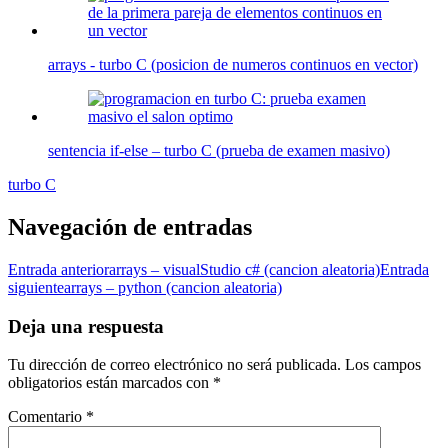
arrays - turbo C (posicion de numeros continuos en vector)
sentencia if-else – turbo C (prueba de examen masivo)
turbo C
Navegación de entradas
Entrada anterior
arrays – visualStudio c# (cancion aleatoria)
Entrada
siguiente
arrays – python (cancion aleatoria)
Deja una respuesta
Tu dirección de correo electrónico no será publicada.
Los campos
obligatorios están marcados con
*
Comentario
*