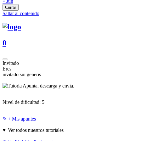
« Jun
Cerrar
Saltar al contenido
0
Invitado
Eres
invitado sui generis
Apunta, descarga y envía.
Nivel de dificultad:
5
✎ + Mis apuntes
Ver todos nuestros tutoriales