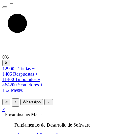
0%
12900 Tutorias +
1406 Respuestas +
11300 Tutorandos +
464200 Seguidores +
152 Meses +
⇗
⭐
WhatsApp
📱
×
"Encamina tus Metas"
Fundamentos de Desarrollo de Software