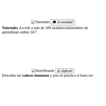
🎓 ¡A estudiar!
Tutoriales
Accede a más de 189 modulos/submodulos de
aprendizaje online 24/7.
🤝 ¡Aplicar!
Descubre tus
valores humanos
y pon en practica el buen ser.