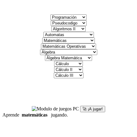
🚀 ¡A jugar!
Aprende
matemáticas
jugando.