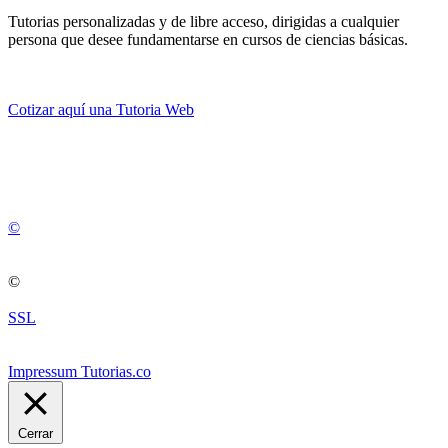
Tutorias personalizadas y de libre acceso, dirigidas a cualquier
persona que desee fundamentarse en cursos de ciencias básicas.
Cotizar aquí una Tutoria Web
💚
© 2012 -
2
0
2
5
©
©
SSL
Impressum Tutorias.co
Cerrar