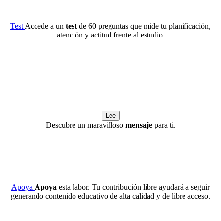
Test
Accede a un
test
de 60 preguntas que mide tu planificación,
atención y actitud frente al estudio.
Lee
Descubre un maravilloso
mensaje
para ti.
Apoya
Apoya
esta labor. Tu contribución libre ayudará a seguir
generando contenido educativo de alta calidad y de libre acceso.