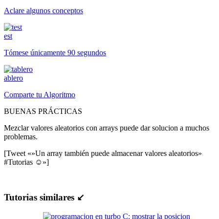
Aclare algunos conceptos
est
Tómese únicamente 90 segundos
ablero
Comparte tu Algoritmo
BUENAS PRÁCTICAS
Mezclar valores aleatorios con arrays puede dar solucion a muchos
problemas.
[Tweet «»Un array también puede almacenar valores aleatorios»
#Tutorias ☺»]
Tutorias similares ↙