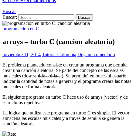
© 11.3K +
Ocultar temarios
Buscar
Buscar:
programación en C
arrays – turbo C (cancion aleatoria)
noviembre 11, 2014
TutoriasColombia
Deja un comentario
El problema planteado consiste en crear un programa que permita
crear una canción aleatoria. Se parte del concepto de las escalas
musicales (do-re-mi-fa-sol-la-si). Se permitirá entonces al usuario
indicar la cantidad de notas a generar y el programa creara las notas
musicales de forma aleatoria.
El siguiente programa en turbo C hace uso de arrays (vector) y de
estructuras repetitivas.
La lógica que utiliza este programa en turbo C es simple. El vector
almacena las escalas musicales y a través de semilla se genera la
canción aleatoria.