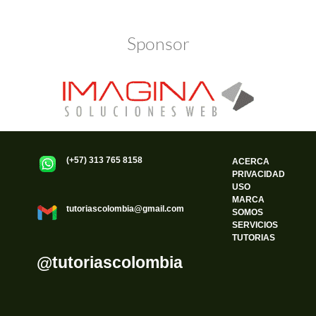
Sponsor
(+57) 313 765 8158
ACERCA
PRIVACIDAD
USO
MARCA
tutoriascolombia@gmail.com
SOMOS
SERVICIOS
TUTORIAS
@tutoriascolombia