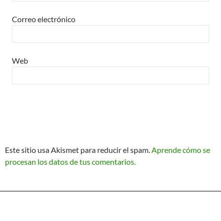
Correo electrónico
Web
Este sitio usa Akismet para reducir el spam.
Aprende cómo se
procesan los datos de tus comentarios.
Política de Privacidad
Funciona gracias a WordPress