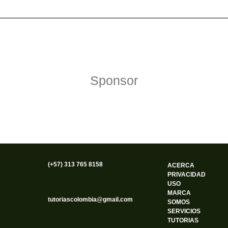
Política de Privacidad
Funciona gracias a WordPress
Sponsor
(+57) 313 765 8158
ACERCA
PRIVACIDAD
USO
MARCA
tutoriascolombia@gmail.com
SOMOS
SERVICIOS
TUTORIAS