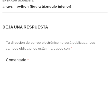
ENTRADA SIGUIENTE
arrays – python (figura triangulo inferior)
DEJA UNA RESPUESTA
Tu dirección de correo electrónico no será publicada.
Los
campos obligatorios están marcados con
*
Comentario
*