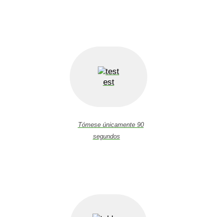
est
Tómese únicamente 90
segundos