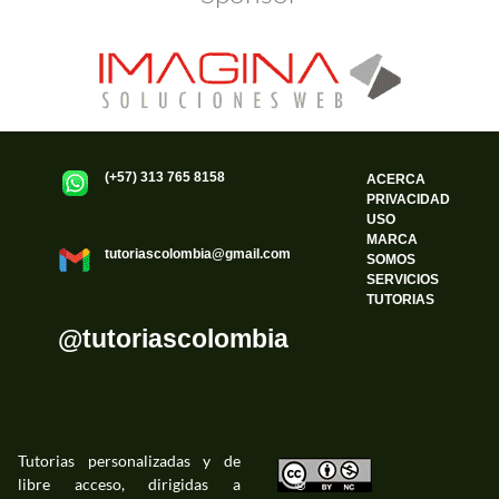
(+57) 313 765 8158
ACERCA
PRIVACIDAD
USO
MARCA
tutoriascolombia@gmail.com
SOMOS
SERVICIOS
TUTORIAS
@tutoriascolombia
Tutorias personalizadas y de
libre acceso, dirigidas a
©