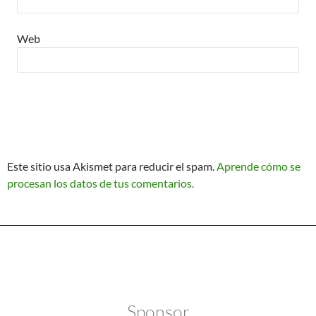
Web
Este sitio usa Akismet para reducir el spam.
Aprende cómo se
procesan los datos de tus comentarios.
Política de Privacidad
Funciona gracias a WordPress
Sponsor