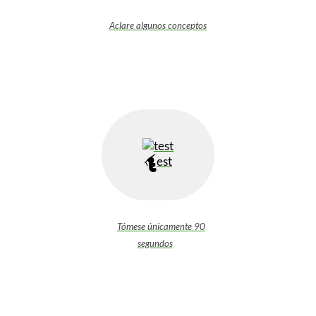
Aclare algunos conceptos
est
Tómese únicamente 90
segundos