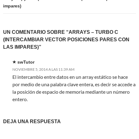
impares)
UN COMENTARIO SOBRE “ARRAYS – TURBO C
(INTERCAMBIAR VECTOR POSICIONES PARES CON
LAS IMPARES)”
swTutor
NOVIEMBRE 5, 2014 A LAS 11:39 AM
El intercambio entre datos en un array estático se hace
por medio de una palabra clave entera, es decir se accede a
la posición de espacio de memoria mediante un número
entero.
DEJA UNA RESPUESTA