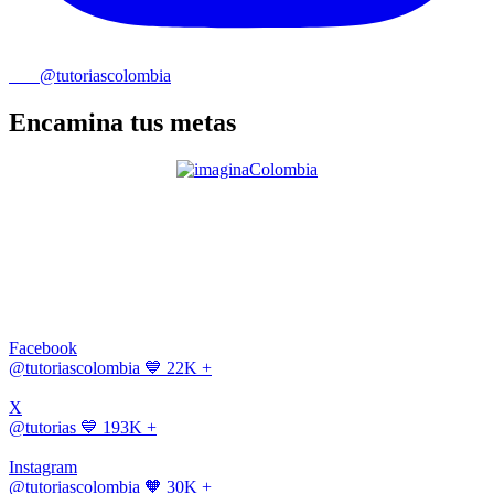
@tutoriascolombia
Encamina tus metas
Facebook
@tutoriascolombia
💙 22K +
X
@tutorias
💙 193K +
Instagram
@tutoriascolombia
🧡 30K +