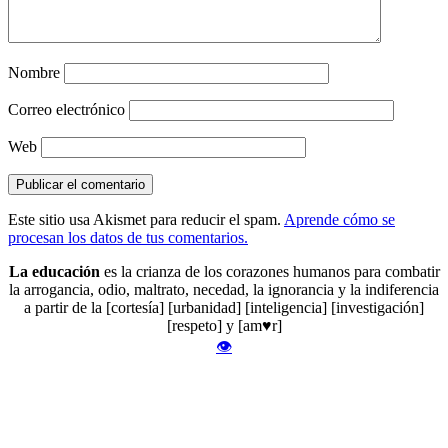
Nombre
Correo electrónico
Web
Este sitio usa Akismet para reducir el spam.
Aprende cómo se
procesan los datos de tus comentarios.
La educación
es la crianza de los corazones humanos para combatir
la arrogancia, odio, maltrato, necedad, la ignorancia y la indiferencia
a partir de la [cortesía] [urbanidad] [inteligencia] [investigación]
[respeto] y [am♥r]
👁