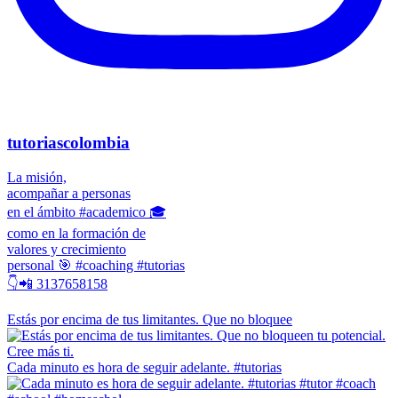
tutoriascolombia
La misión,
acompañar a personas
en el ámbito #academico 🎓
como en la formación de
valores y crecimiento
personal 🎯 #coaching #tutorias
👇📲 3137658158
Estás por encima de tus limitantes. Que no bloquee
Cada minuto es hora de seguir adelante. #tutorias