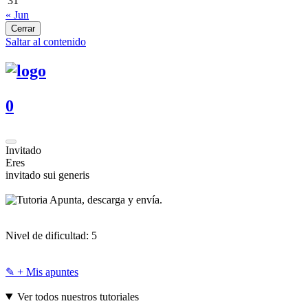
31
« Jun
Cerrar
Saltar al contenido
0
Invitado
Eres
invitado sui generis
Apunta, descarga y envía.
Nivel de dificultad:
5
✎ + Mis apuntes
Ver todos nuestros tutoriales