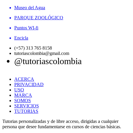
Museo del Agua
PARQUE ZOOLÓGICO
Puntos WI-fi
Encicla
(+57) 313 765 8158
tutoriascolombia@gmail.com
@tutoriascolombia
ACERCA
PRIVACIDAD
USO
MARCA
SOMOS
SERVICIOS
TUTORIAS
Tutorias personalizadas y de libre acceso, dirigidas a cualquier
persona que desee fundamentarse en cursos de ciencias básicas.