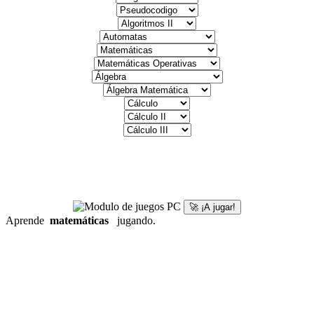
🚀 ¡A jugar!
Aprende
matemáticas
jugando.