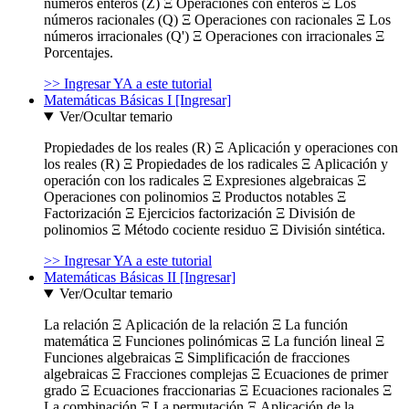
números enteros (Z) Ξ Operaciones con enteros Ξ Los
números racionales (Q) Ξ Operaciones con racionales Ξ Los
números irracionales (Q') Ξ Operaciones con irracionales Ξ
Porcentajes.
>> Ingresar YA a este tutorial
Matemáticas Básicas I [Ingresar]
Ver/Ocultar temario
Propiedades de los reales (R) Ξ Aplicación y operaciones con
los reales (R) Ξ Propiedades de los radicales Ξ Aplicación y
operación con los radicales Ξ Expresiones algebraicas Ξ
Operaciones con polinomios Ξ Productos notables Ξ
Factorización Ξ Ejercicios factorización Ξ División de
polinomios Ξ Método cociente residuo Ξ División sintética.
>> Ingresar YA a este tutorial
Matemáticas Básicas II [Ingresar]
Ver/Ocultar temario
La relación Ξ Aplicación de la relación Ξ La función
matemática Ξ Funciones polinómicas Ξ La función lineal Ξ
Funciones algebraicas Ξ Simplificación de fracciones
algebraicas Ξ Fracciones complejas Ξ Ecuaciones de primer
grado Ξ Ecuaciones fraccionarias Ξ Ecuaciones racionales Ξ
La combinación Ξ La permutación Ξ Aplicación de la