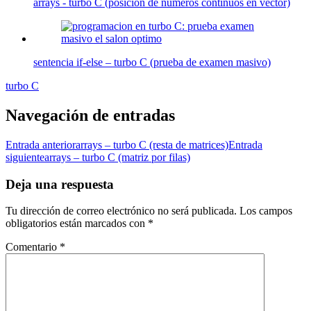
arrays - turbo C (posicion de numeros continuos en vector)
sentencia if-else – turbo C (prueba de examen masivo)
turbo C
Navegación de entradas
Entrada anterior
arrays – turbo C (resta de matrices)
Entrada
siguiente
arrays – turbo C (matriz por filas)
Deja una respuesta
Tu dirección de correo electrónico no será publicada.
Los campos
obligatorios están marcados con
*
Comentario
*