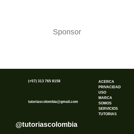
Política de Privacidad
Funciona gracias a WordPress
Sponsor
(+57) 313 765 8158
ACERCA
PRIVACIDAD
USO
MARCA
tutoriascolombia@gmail.com
SOMOS
SERVICIOS
TUTORIAS
@tutoriascolombia