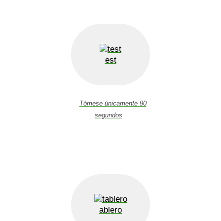
est
Tómese únicamente 90
segundos
ablero