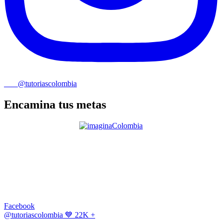
@tutoriascolombia
Encamina tus metas
Facebook
@tutoriascolombia
💙 22K +