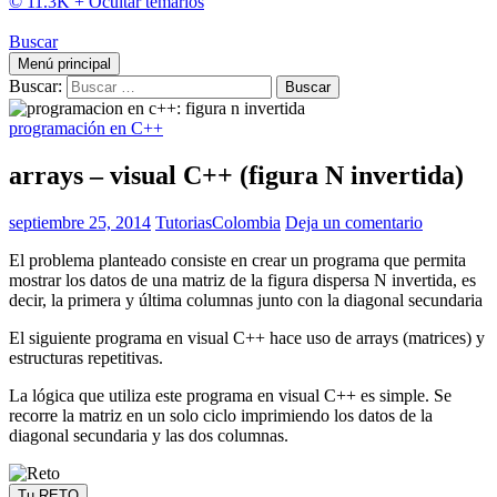
© 11.3K +
Ocultar temarios
Buscar
Menú principal
Buscar:
programación en C++
arrays – visual C++ (figura N invertida)
septiembre 25, 2014
TutoriasColombia
Deja un comentario
El problema planteado consiste en crear un programa que permita
mostrar los datos de una matriz de la figura dispersa N invertida, es
decir, la primera y última columnas junto con la diagonal secundaria
El siguiente programa en visual C++ hace uso de arrays (matrices) y
estructuras repetitivas.
La lógica que utiliza este programa en visual C++ es simple. Se
recorre la matriz en un solo ciclo imprimiendo los datos de la
diagonal secundaria y las dos columnas.
Tu RETO