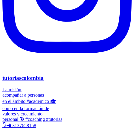
tutoriascolombia
La misión,
acompañar a personas
en el ámbito #academico 🎓
como en la formación de
valores y crecimiento
personal 🎯 #coaching #tutorias
👇📲 3137658158