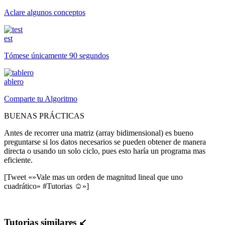
Aclare algunos conceptos
est
Tómese únicamente 90 segundos
ablero
Comparte tu Algoritmo
BUENAS PRÁCTICAS
Antes de recorrer una matriz (array bidimensional) es bueno
preguntarse si los datos necesarios se pueden obtener de manera
directa o usando un solo ciclo, pues esto haría un programa mas
eficiente.
[Tweet «»Vale mas un orden de magnitud lineal que uno
cuadrático» #Tutorias ☺»]
Tutorias similares ↙