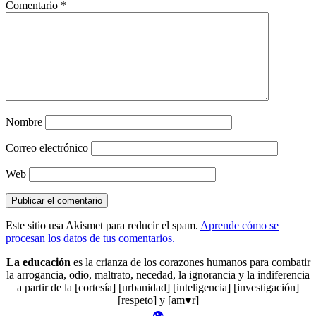
Comentario
*
Nombre
Correo electrónico
Web
Este sitio usa Akismet para reducir el spam.
Aprende cómo se
procesan los datos de tus comentarios.
La educación
es la crianza de los corazones humanos para combatir
la arrogancia, odio, maltrato, necedad, la ignorancia y la indiferencia
a partir de la [cortesía] [urbanidad] [inteligencia] [investigación]
[respeto] y [am♥r]
👁