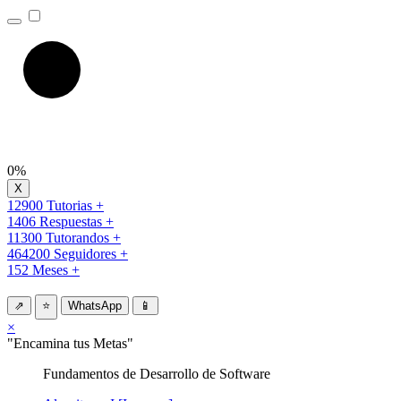
0%
12900 Tutorias +
1406 Respuestas +
11300 Tutorandos +
464200 Seguidores +
152 Meses +
⇗
⭐
WhatsApp
📱
×
"Encamina tus Metas"
Fundamentos de Desarrollo de Software