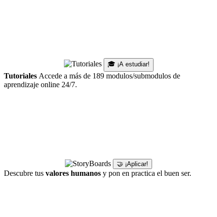
🎓 ¡A estudiar!
Tutoriales
Accede a más de 189 modulos/submodulos de
aprendizaje online 24/7.
🤝 ¡Aplicar!
Descubre tus
valores humanos
y pon en practica el buen ser.