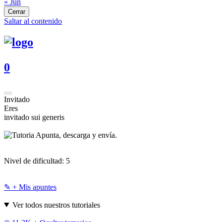
« Jun
Cerrar
Saltar al contenido
0
Invitado
Eres
invitado sui generis
Apunta, descarga y envía.
Nivel de dificultad:
5
✎ + Mis apuntes
Ver todos nuestros tutoriales