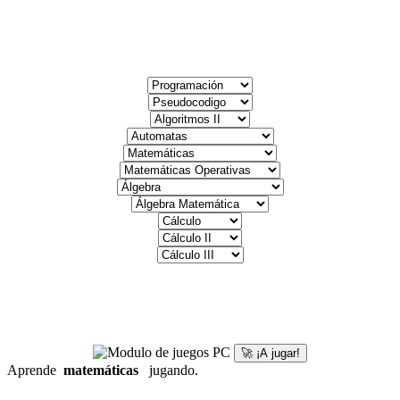
🚀 ¡A jugar!
Aprende
matemáticas
jugando.