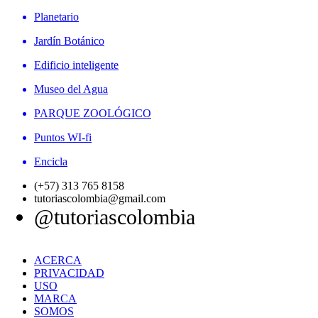
Planetario
Jardín Botánico
Edificio inteligente
Museo del Agua
PARQUE ZOOLÓGICO
Puntos WI-fi
Encicla
(+57) 313 765 8158
tutoriascolombia@gmail.com
@tutoriascolombia
ACERCA
PRIVACIDAD
USO
MARCA
SOMOS