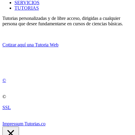
SERVICIOS
TUTORIAS
Tutorias personalizadas y de libre acceso, dirigidas a cualquier
persona que desee fundamentarse en cursos de ciencias básicas.
Cotizar aquí una Tutoria Web
💚
© 2012 -
2
0
2
5
©
©
SSL
Impressum Tutorias.co