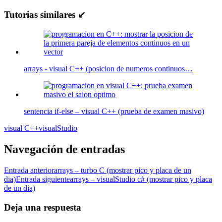
Tutorias similares ↙
arrays - visual C++ (posicion de numeros continuos…
sentencia if-else – visual C++ (prueba de examen masivo)
visual C++
visualStudio
Navegación de entradas
Entrada anterior
arrays – turbo C (mostrar pico y placa de un
dia)
Entrada siguiente
arrays – visualStudio c# (mostrar pico y placa
de un dia)
Deja una respuesta