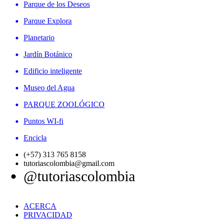
Parque de los Deseos
Parque Explora
Planetario
Jardín Botánico
Edificio inteligente
Museo del Agua
PARQUE ZOOLÓGICO
Puntos WI-fi
Encicla
(+57) 313 765 8158
tutoriascolombia@gmail.com
@tutoriascolombia
ACERCA
PRIVACIDAD