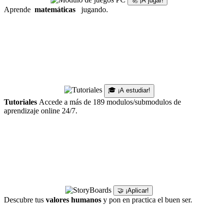
🚀 ¡A jugar!
Aprende
matemáticas
jugando.
🎓 ¡A estudiar!
Tutoriales
Accede a más de 189 modulos/submodulos de
aprendizaje online 24/7.
🤝 ¡Aplicar!
Descubre tus
valores humanos
y pon en practica el buen ser.