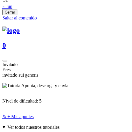
31
« Jun
Cerrar
Saltar al contenido
0
Invitado
Eres
invitado sui generis
Apunta, descarga y envía.
Nivel de dificultad:
5
✎ + Mis apuntes
Ver todos nuestros tutoriales