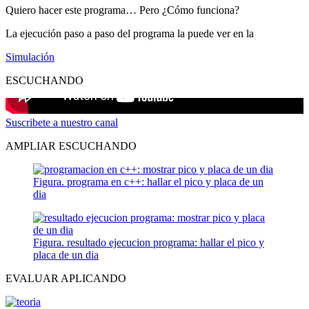
Quiero hacer este programa… Pero ¿Cómo funciona?
La ejecución paso a paso del programa la puede ver en la
Simulación
ESCUCHANDO
Suscribete a nuestro canal
AMPLIAR ESCUCHANDO
Figura. programa en c++: hallar el pico y placa de un
dia
Figura. resultado ejecucion programa: hallar el pico y
placa de un dia
EVALUAR APLICANDO