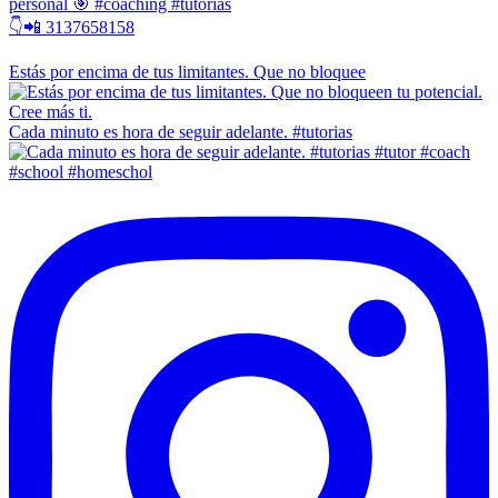
personal 🎯 #coaching #tutorias
👇📲 3137658158
Estás por encima de tus limitantes. Que no bloquee
Cada minuto es hora de seguir adelante. #tutorias