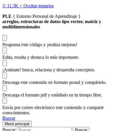
© 11.3K +
Ocultar temarios
PLE
{ Entorno Personal de Aprendizaje }
arreglos, estructuras de datos tipo vector, matriz y
multidimensionales
Programa este código
y ¡realiza mejoras!
Edita, resalta y destaca
lo más importante.
¡Anímate!
busca, relaciona y desarrolla conceptos.
Descarga
este contenido en formato postal y compártelo.
Descarga el formato pdf y estúdialo
en tu tiempo libre.
Envía por correo electrónico este contenido y
comparte
conocimientos.
Buscar
Menú principal
Buscar: