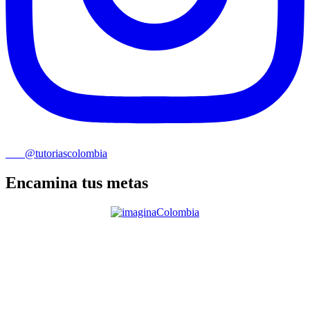
@tutoriascolombia
Encamina tus metas