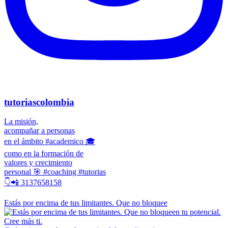
tutoriascolombia
La misión,
acompañar a personas
en el ámbito #academico 🎓
como en la formación de
valores y crecimiento
personal 🎯 #coaching #tutorias
👇📲 3137658158
Estás por encima de tus limitantes. Que no bloquee