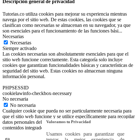
Descripción general de privacidad
Tutorias.co utiliza cookies para mejorar su experiencia mientras
navega por el sitio web. De estas cookies, las cookies que se
clasifican como necesarias se almacenan en su navegador, ya que
son esenciales para el funcionamiento de las funciones bási
...
Necesarias
Necesarias
Siempre activado
Las cookies necesarias son absolutamente esenciales para que el
sitio web funcione correctamente. Esta categoría solo incluye
cookies que garantizan funcionalidades básicas y características de
seguridad del sitio web. Estas cookies no almacenan ninguna
información personal.
PHPSESSID
cookielawinfo-checkbox-necessary
No necesaria
No necesaria
Cualquier cookie que pueda no ser particularmente necesaria para
que el sitio web funcione y se utilice específicamente para recopilar
datos personales del usuario a través de análisis, anuncios y otros
Valoramos tu Privacidad
contenidos integrados se denomina cookie no necesaria.
Usamos cookies para garantizar que
_ga
tengas la mejor experiencia de