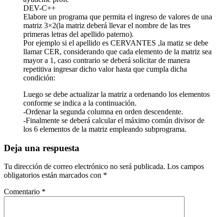
DEV-C++
Elabore un programa que permita el ingreso de valores de una
matriz 3×2(la matriz deberá llevar el nombre de las tres
primeras letras del apellido paterno).
Por ejemplo si el apellido es CERVANTES ,la matiz se debe
llamar CER, considerando que cada elemento de la matriz sea
mayor a 1, caso contrario se deberá solicitar de manera
repetitiva ingresar dicho valor hasta que cumpla dicha
condición:
Luego se debe actualizar la matriz a ordenando los elementos
conforme se indica a la continuación.
-Ordenar la segunda columna en orden descendente.
-Finalmente se deberá calcular el máximo común divisor de
los 6 elementos de la matriz empleando subprograma.
Deja una respuesta
Tu dirección de correo electrónico no será publicada.
Los campos
obligatorios están marcados con
*
Comentario
*