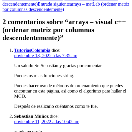
descendentemente)
Entrada siguiente
arrays – matLab (ordenar matriz
por columnas descendentemente)
2 comentarios sobre “arrays – visual c++
(ordenar matriz por columnas
descendentemente)”
TutoriasColombia
dice:
noviembre 18, 2022 a las 7:35 am
Un saludo Sr. Sebastián y gracias por comentar.
Puedes usar las funciones string.
Puedes hacer uso de métodos de ordenamiento que puedes
encontrar en esta página, así como el algoritmo para hallar el
MCD.
Después de realizarlo cuéntanos como te fue.
Sebastian Muñoz
dice:
noviembre 11, 2022 a las 10:42 am
ayudeme profe