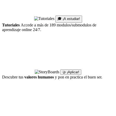
🎓 ¡A estudiar!
Tutoriales
Accede a más de 189 modulos/submodulos de
aprendizaje online 24/7.
🤝 ¡Aplicar!
Descubre tus
valores humanos
y pon en practica el buen ser.