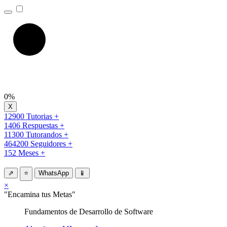
0%
12900 Tutorias +
1406 Respuestas +
11300 Tutorandos +
464200 Seguidores +
152 Meses +
⇗
⭐
WhatsApp
📱
×
"Encamina tus Metas"
Fundamentos de Desarrollo de Software