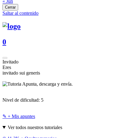
« Jun
Cerrar
Saltar al contenido
0
Invitado
Eres
invitado sui generis
Apunta, descarga y envía.
Nivel de dificultad:
5
✎ + Mis apuntes
Ver todos nuestros tutoriales