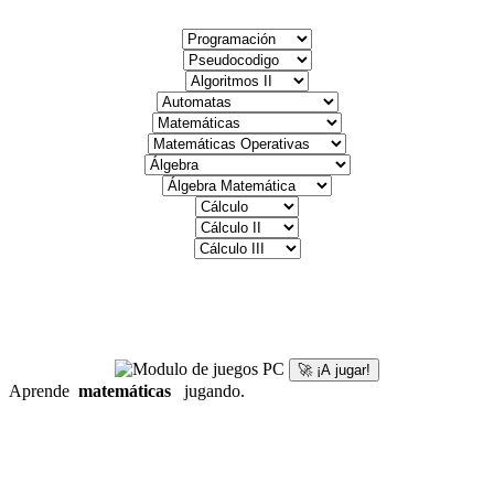
🚀 ¡A jugar!
Aprende
matemáticas
jugando.