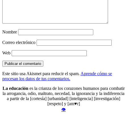
Nombre
Correo electrónico
Web
Este sitio usa Akismet para reducir el spam.
Aprende cómo se
procesan los datos de tus comentarios.
La educación
es la crianza de los corazones humanos para combatir
la arrogancia, odio, maltrato, necedad, la ignorancia y la indiferencia
a partir de la [cortesía] [urbanidad] [inteligencia] [investigación]
[respeto] y [am♥r]
👁