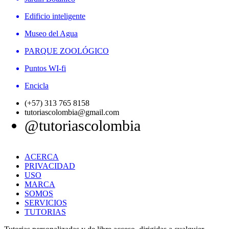
Edificio inteligente
Museo del Agua
PARQUE ZOOLÓGICO
Puntos WI-fi
Encicla
(+57) 313 765 8158
tutoriascolombia@gmail.com
@tutoriascolombia
ACERCA
PRIVACIDAD
USO
MARCA
SOMOS
SERVICIOS
TUTORIAS