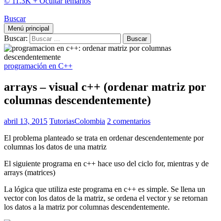
© 11.3K +
Ocultar temarios
Buscar
Menú principal
Buscar:
programación en C++
arrays – visual c++ (ordenar matriz por
columnas descendentemente)
abril 13, 2015
TutoriasColombia
2 comentarios
El problema planteado se trata en ordenar descendentemente por
columnas los datos de una matriz
El siguiente programa en c++ hace uso del ciclo for, mientras y de
arrays (matrices)
La lógica que utiliza este programa en c++ es simple. Se llena un
vector con los datos de la matriz, se ordena el vector y se retornan
los datos a la matriz por columnas descendentemente.