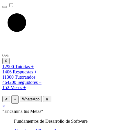
0%
12900 Tutorias +
1406 Respuestas +
11300 Tutorandos +
464200 Seguidores +
152 Meses +
⇗
⭐
WhatsApp
📱
×
"Encamina tus Metas"
Fundamentos de Desarrollo de Software