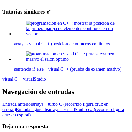
Tutorias similares ↙
arrays - visual C++ (posicion de numeros continuos…
sentencia if-else – visual C++ (prueba de examen masivo)
visual C++
visualStudio
Navegación de entradas
Entrada anterior
arrays – turbo C (recorrido figura cruz en
espiral)
Entrada siguiente
arrays – visualStudio c# (recorrido figura
cruz en espiral)
Deja una respuesta