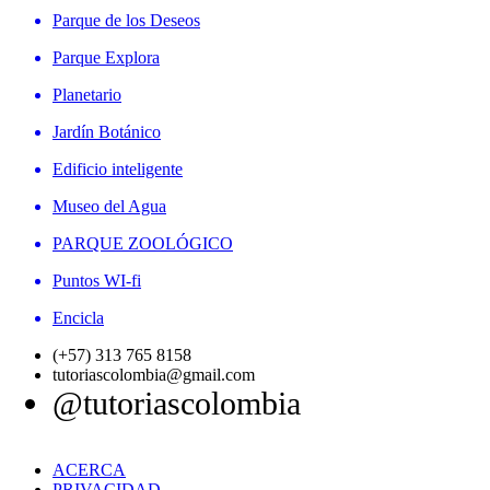
Parque de los Deseos
Parque Explora
Planetario
Jardín Botánico
Edificio inteligente
Museo del Agua
PARQUE ZOOLÓGICO
Puntos WI-fi
Encicla
(+57) 313 765 8158
tutoriascolombia@gmail.com
@tutoriascolombia
ACERCA
PRIVACIDAD