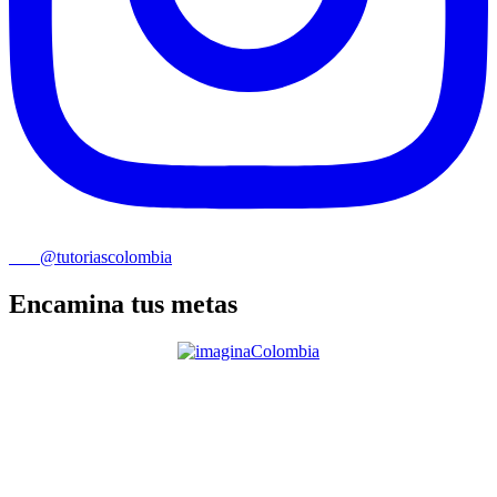
@tutoriascolombia
Encamina tus metas