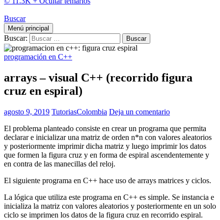
© 11.3K +
Ocultar temarios
Buscar
Menú principal
Buscar:
programación en C++
arrays – visual C++ (recorrido figura
cruz en espiral)
agosto 9, 2019
TutoriasColombia
Deja un comentario
El problema planteado consiste en crear un programa que permita
declarar e inicializar una matriz de orden n*n con valores aleatorios
y posteriormente imprimir dicha matriz y luego imprimir los datos
que formen la figura cruz y en forma de espiral ascendentemente y
en contra de las manecillas del reloj.
El siguiente programa en C++ hace uso de arrays matrices y ciclos.
La lógica que utiliza este programa en C++ es simple. Se instancia e
inicializa la matriz con valores aleatorios y posteriormente en un solo
ciclo se imprimen los datos de la figura cruz en recorrido espiral.