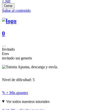
« Jun
Cerrar
Saltar al contenido
0
Invitado
Eres
invitado sui generis
Apunta, descarga y envía.
Nivel de dificultad:
5
✎ + Mis apuntes
Ver todos nuestros tutoriales