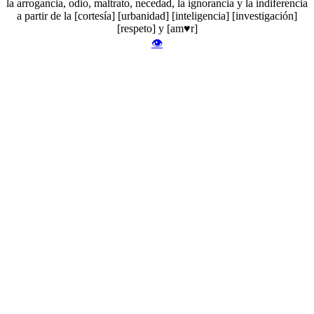
la arrogancia, odio, maltrato, necedad, la ignorancia y la indiferencia
a partir de la [cortesía] [urbanidad] [inteligencia] [investigación]
[respeto] y [am♥r]
👁