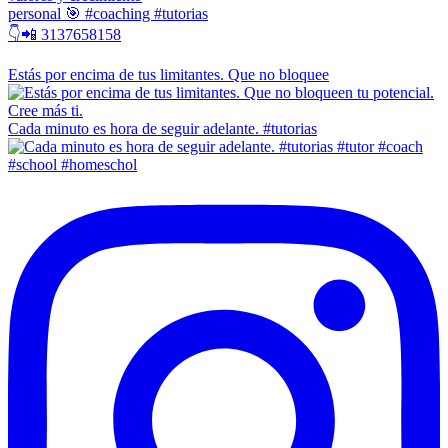
personal 🎯 #coaching #tutorias
👇📲 3137658158
Estás por encima de tus limitantes. Que no bloquee
Cada minuto es hora de seguir adelante. #tutorias