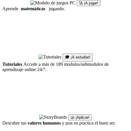
🚀 ¡A jugar!
Aprende
matemáticas
jugando.
🎓 ¡A estudiar!
Tutoriales
Accede a más de 189 modulos/submodulos de
aprendizaje online 24/7.
🤝 ¡Aplicar!
Descubre tus
valores humanos
y pon en practica el buen ser.