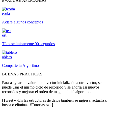
EVALUAR APLICANDO
eoria
Aclare algunos conceptos
est
Tómese únicamente 90 segundos
ablero
Comparte tu Algoritmo
BUENAS PRÁCTICAS
Para asignar un valor de un vector inicializado a otro vector, se
puede usar el mismo ciclo de recorrido y se ahorra asi nuevos
recorridos y mejorar el orden de magnitud del algoritmo.
[Tweet «»En las estructuras de datos también se ingresa, actualiza,
busca o elimina» #Tutorias ☺»]