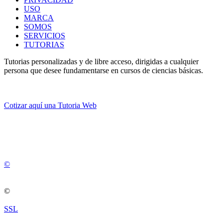
USO
MARCA
SOMOS
SERVICIOS
TUTORIAS
Tutorias personalizadas y de libre acceso, dirigidas a cualquier
persona que desee fundamentarse en cursos de ciencias básicas.
Cotizar aquí una Tutoria Web
💚
© 2012 -
2
0
2
5
©
©
SSL