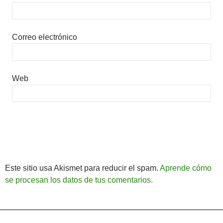
Correo electrónico
Web
Este sitio usa Akismet para reducir el spam.
Aprende cómo
se procesan los datos de tus comentarios.
Política de Privacidad
Funciona gracias a WordPress