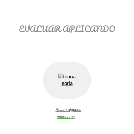
EVALUAR APLICANDO
eoria
Aclare algunos
conceptos