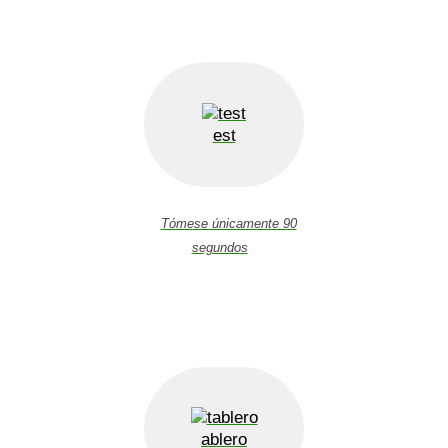
est
Tómese únicamente 90
segundos
ablero