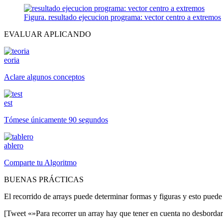
Figura. resultado ejecucion programa: vector centro a extremos
EVALUAR APLICANDO
eoria
Aclare algunos conceptos
est
Tómese únicamente 90 segundos
ablero
Comparte tu Algoritmo
BUENAS PRÁCTICAS
El recorrido de arrays puede determinar formas y figuras y esto pued
[Tweet «»Para recorrer un array hay que tener en cuenta no desbordar