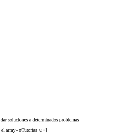
e dar soluciones a determinados problemas
 el array» #Tutorias ☺»]