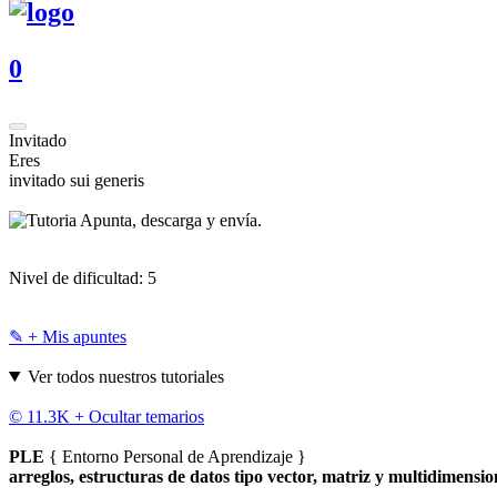
0
Invitado
Eres
invitado sui generis
Apunta, descarga y envía.
Nivel de dificultad:
5
✎ + Mis apuntes
Ver todos nuestros tutoriales
© 11.3K +
Ocultar temarios
PLE
{ Entorno Personal de Aprendizaje }
arreglos, estructuras de datos tipo vector, matriz y multidimensio