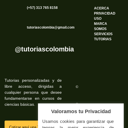
(+57) 313 765 8158
ACERCA
PRIVACIDAD
USO
MARCA
tutoriascolombia@gmail.com
SOMOS
SERVICIOS
TUTORIAS
@tutoriascolombia
Tutorias personalizadas y de
libre acceso, dirigidas a
©
cualquier persona que desee
fundamentarse en cursos de
ciencias básicas.
©
Valoramos tu Privacidad
Usamos cookies para garantizar que
SSL
tengas la mejor experiencia de
Cotizar aquí una Tutoria Web