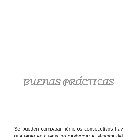
BUENAS PRÁCTICAS
Se pueden comparar números consecutivos hay
que tener en cuenta no desbordar el alcance del