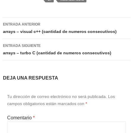
Navegación
ENTRADA ANTERIOR
de
arrays – visual c++ (cantidad de numeros consecutivos)
entradas
ENTRADA SIGUIENTE
arrays – turbo C (cantidad de numeros consecutivos)
DEJA UNA RESPUESTA
Tu dirección de correo electrónico no será publicada.
Los
campos obligatorios están marcados con
*
Comentario
*