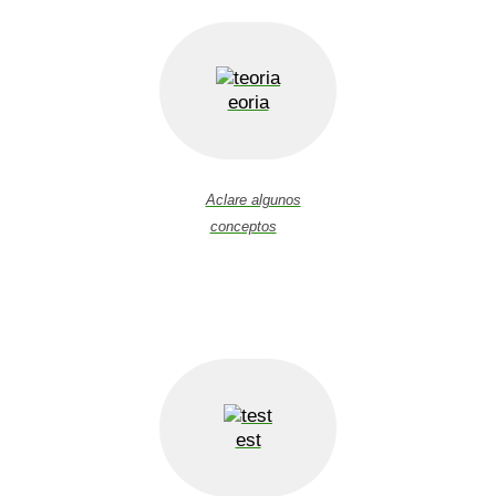
eoria
Aclare algunos
conceptos
est