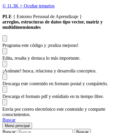
© 11.3K +
Ocultar temarios
PLE
{ Entorno Personal de Aprendizaje }
arreglos, estructuras de datos tipo vector, matriz y
multidimensionales
Programa este código
y ¡realiza mejoras!
Edita, resalta y destaca
lo más importante.
¡Anímate!
busca, relaciona y desarrolla conceptos.
Descarga
este contenido en formato postal y compártelo.
Descarga el formato pdf y estúdialo
en tu tiempo libre.
Envía por correo electrónico este contenido y
comparte
conocimientos.
Buscar
Menú principal
Buscar: