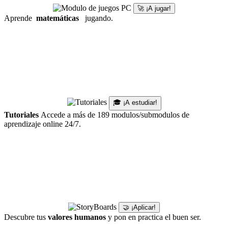
🚀 ¡A jugar!
Aprende
matemáticas
jugando.
🎓 ¡A estudiar!
Tutoriales
Accede a más de 189 modulos/submodulos de
aprendizaje online 24/7.
🤝 ¡Aplicar!
Descubre tus
valores humanos
y pon en practica el buen ser.