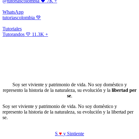
@tutoriascolombia
🖤 7K +
WhatsApp
tutoriascolombia
💚
Tutoriales
Tutorandos
💛 11.3K +
Soy ser viviente y patrimonio de vida. No soy doméstico y
represento la historia de la naturaleza, su evolución y la
libertad per
se
.
Soy ser viviente y patrimonio de vida. No soy doméstico y
represento la historia de la naturaleza, su evolución y la libertad per
se.
S
♥
y Sintiente