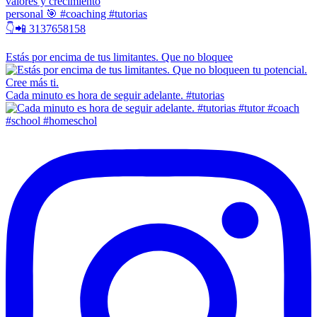
valores y crecimiento
personal 🎯 #coaching #tutorias
👇📲 3137658158
Estás por encima de tus limitantes. Que no bloquee
Cada minuto es hora de seguir adelante. #tutorias