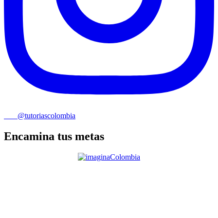
@tutoriascolombia
Encamina tus metas