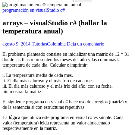
programación en visualStudio c#
arrays – visualStudio c# (hallar la
temperatura anual)
agosto 9, 2014
TutoriasColombia
Deja un comentario
El problema planteado consiste en inicializar una matriz de 12 * 31
donde las filas representen los meses del año y las columnas la
temperatura de cada día. Calcular e imprimir:
i. La temperatura media de cada mes.
ii. El día más caluroso y el más frío de cada mes.
iii. El día más caluroso y el más frío del año, con su fecha.
iiii. mostrar la matriz
El siguiente programa en visual c# hace uso de arreglos (matriz) y
de la sentencia si con estructuras repetitivas.
La lógica que utiliza este programa en visual c# es simple. Cada
valor (temperatura) leída representa un valor almacenado
respectivamente en la matriz.