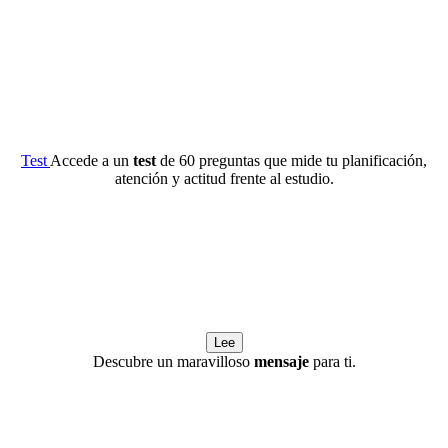
Test
Accede a un
test
de 60 preguntas que mide tu planificación,
atención y actitud frente al estudio.
Lee
Descubre un maravilloso
mensaje
para ti.