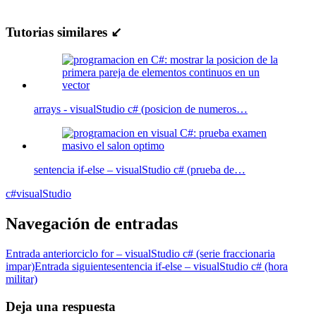
Tutorias similares ↙
arrays - visualStudio c# (posicion de numeros…
sentencia if-else – visualStudio c# (prueba de…
c#
visualStudio
Navegación de entradas
Entrada anterior
ciclo for – visualStudio c# (serie fraccionaria
impar)
Entrada siguiente
sentencia if-else – visualStudio c# (hora
militar)
Deja una respuesta