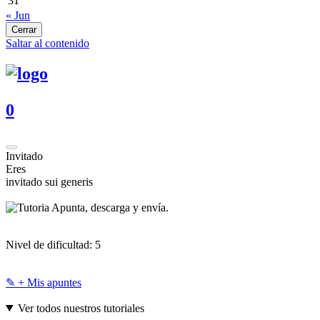
31
« Jun
Cerrar
Saltar al contenido
0
Invitado
Eres
invitado sui generis
Apunta, descarga y envía.
Nivel de dificultad:
5
✎ + Mis apuntes
Ver todos nuestros tutoriales