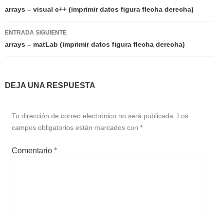
de
arrays – visual c++ (imprimir datos figura flecha derecha)
entradas
ENTRADA SIGUIENTE
arrays – matLab (imprimir datos figura flecha derecha)
DEJA UNA RESPUESTA
Tu dirección de correo electrónico no será publicada.
Los
campos obligatorios están marcados con
*
Comentario
*