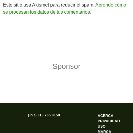
Este sitio usa Akismet para reducir el spam.
Aprende cómo
se procesan los datos de tus comentarios.
Política de Privacidad
Funciona gracias a WordPress
Sponsor
(+57) 313 765 8158
ACERCA
PRIVACIDAD
USO
MARCA