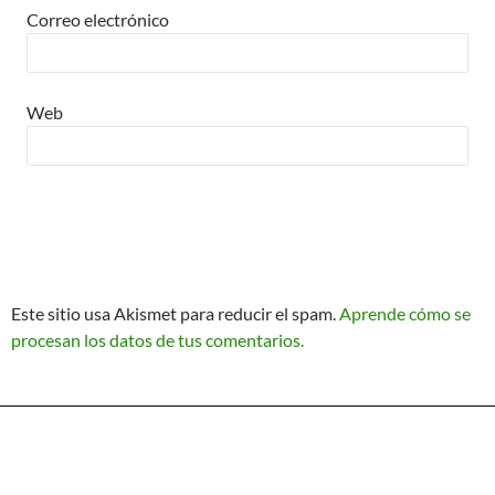
Correo electrónico
Web
Este sitio usa Akismet para reducir el spam.
Aprende cómo se
procesan los datos de tus comentarios.
Política de Privacidad
Funciona gracias a WordPress