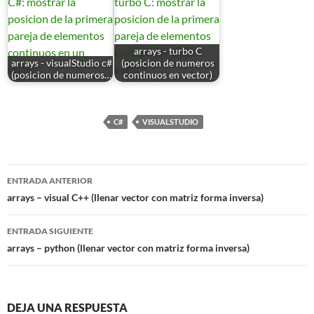
arrays - turbo C
arrays - visualStudio c#
(posicion de numeros
(posicion de numeros…
continuos en vector)
C#
VISUALSTUDIO
Navegación
ENTRADA ANTERIOR
de
arrays – visual C++ (llenar vector con matriz forma inversa)
entradas
ENTRADA SIGUIENTE
arrays – python (llenar vector con matriz forma inversa)
DEJA UNA RESPUESTA