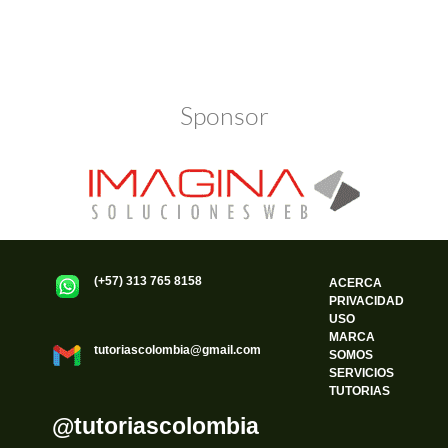
Política de Privacidad
Funciona gracias a WordPress
Sponsor
(+57) 313 765 8158
ACERCA
PRIVACIDAD
USO
MARCA
tutoriascolombia@gmail.com
SOMOS
SERVICIOS
TUTORIAS
@tutoriascolombia