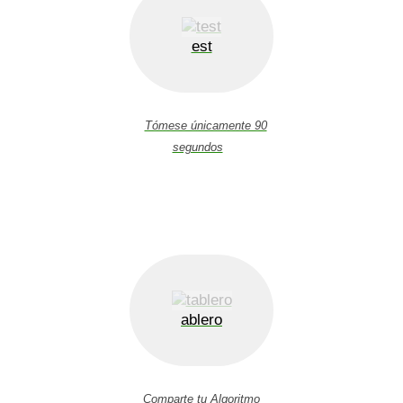
est
Tómese únicamente 90
segundos
ablero
Comparte tu Algoritmo