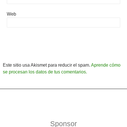
Web
Este sitio usa Akismet para reducir el spam.
Aprende cómo
se procesan los datos de tus comentarios.
Política de Privacidad
Funciona gracias a WordPress
Sponsor