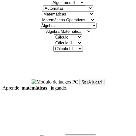
🚀 ¡A jugar!
Aprende
matemáticas
jugando.