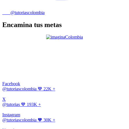
@tutoriascolombia
Encamina tus metas
Facebook
@tutoriascolombia
💙 22K +
X
@tutorias
💙 193K +
Instagram
@tutoriascolombia
🧡 30K +