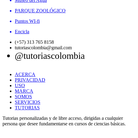
Museo del Agua
PARQUE ZOOLÓGICO
Puntos WI-fi
Encicla
(+57) 313 765 8158
tutoriascolombia@gmail.com
@tutoriascolombia
ACERCA
PRIVACIDAD
USO
MARCA
SOMOS
SERVICIOS
TUTORIAS
Tutorias personalizadas y de libre acceso, dirigidas a cualquier
persona que desee fundamentarse en cursos de ciencias básicas.