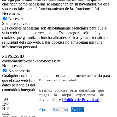
clasifican como necesarias se almacenan en su navegador, ya que
son esenciales para el funcionamiento de las funciones bási
...
Necesarias
Necesarias
Siempre activado
Las cookies necesarias son absolutamente esenciales para que el
sitio web funcione correctamente. Esta categoría solo incluye
cookies que garantizan funcionalidades básicas y características de
seguridad del sitio web. Estas cookies no almacenan ninguna
información personal.
PHPSESSID
cookielawinfo-checkbox-necessary
No necesaria
No necesaria
Cualquier cookie que pueda no ser particularmente necesaria para
Valoramos tu Privacidad
que el sitio web funcione y se utilice específicamente para recopilar
datos personales del usuario a través de análisis, anuncios y otros
contenidos integrados se denomina cookie no necesaria.
Usamos cookies para garantizar que
tengas la mejor experiencia de
_ga
navegación ♥ [
Política de Privacidad
]
_gid
NID
Ajustar
Rechazar
Aceptar
IDE