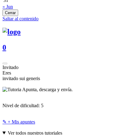
31
« Jun
Cerrar
Saltar al contenido
0
Invitado
Eres
invitado sui generis
Apunta, descarga y envía.
Nivel de dificultad:
5
✎ + Mis apuntes
Ver todos nuestros tutoriales