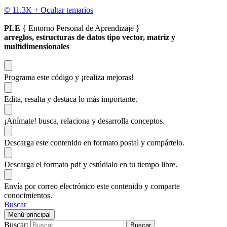
© 11.3K +
Ocultar temarios
PLE
{ Entorno Personal de Aprendizaje }
arreglos, estructuras de datos tipo vector, matriz y
multidimensionales
Programa este código
y ¡realiza mejoras!
Edita, resalta y destaca
lo más importante.
¡Anímate!
busca, relaciona y desarrolla conceptos.
Descarga
este contenido en formato postal y compártelo.
Descarga el formato pdf y estúdialo
en tu tiempo libre.
Envía por correo electrónico este contenido y
comparte
conocimientos.
Buscar
Menú principal
Buscar: