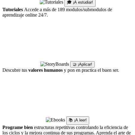
🎓 ¡A estudiar!
Tutoriales
Accede a más de 189 modulos/submodulos de
aprendizaje online 24/7.
🤝 ¡Aplicar!
Descubre tus
valores humanos
y pon en practica el buen ser.
📚 ¡A leer!
Programe bien
estructuras repetitivas controlando la eficiencia de
los ciclos y la mejora continua de sus programas. Aprenda el arte de