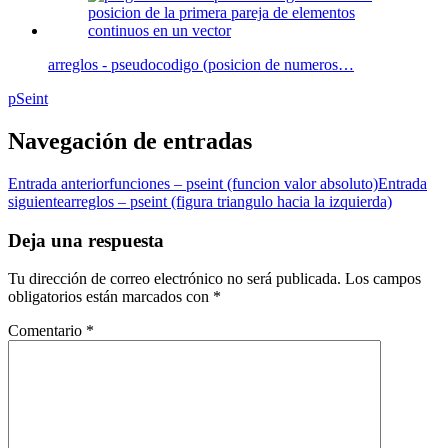
arreglos - pseudocodigo (posicion de numeros…
pSeint
Navegación de entradas
Entrada anterior
funciones – pseint (funcion valor absoluto)
Entrada
siguiente
arreglos – pseint (figura triangulo hacia la izquierda)
Deja una respuesta
Tu dirección de correo electrónico no será publicada.
Los campos
obligatorios están marcados con
*
Comentario
*