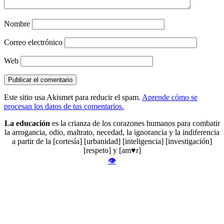
Nombre
Correo electrónico
Web
Este sitio usa Akismet para reducir el spam.
Aprende cómo se
procesan los datos de tus comentarios.
La educación
es la crianza de los corazones humanos para combatir
la arrogancia, odio, maltrato, necedad, la ignorancia y la indiferencia
a partir de la [cortesía] [urbanidad] [inteligencia] [investigación]
[respeto] y [am♥r]
👁