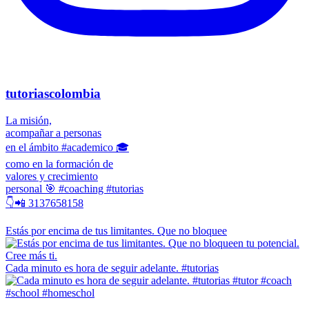
tutoriascolombia
La misión,
acompañar a personas
en el ámbito #academico 🎓
como en la formación de
valores y crecimiento
personal 🎯 #coaching #tutorias
👇📲 3137658158
Estás por encima de tus limitantes. Que no bloquee
Cada minuto es hora de seguir adelante. #tutorias