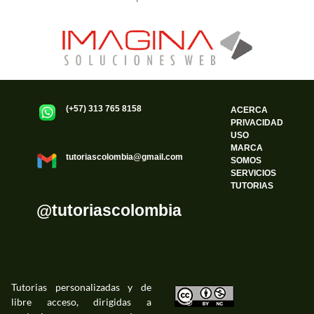
(+57) 313 765 8158
ACERCA
PRIVACIDAD
USO
MARCA
tutoriascolombia@gmail.com
SOMOS
SERVICIOS
TUTORIAS
@tutoriascolombia
Tutorias personalizadas y de
libre acceso, dirigidas a
©