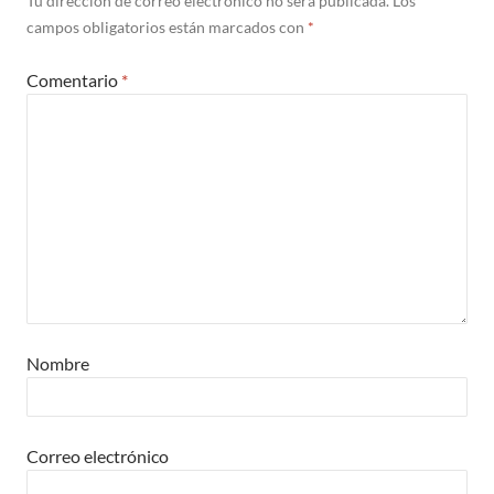
Tu dirección de correo electrónico no será publicada.
Los
campos obligatorios están marcados con
*
Comentario
*
Nombre
Correo electrónico