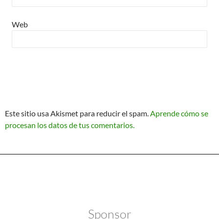
Web
Este sitio usa Akismet para reducir el spam.
Aprende cómo se
procesan los datos de tus comentarios.
Política de Privacidad
Funciona gracias a WordPress
Sponsor