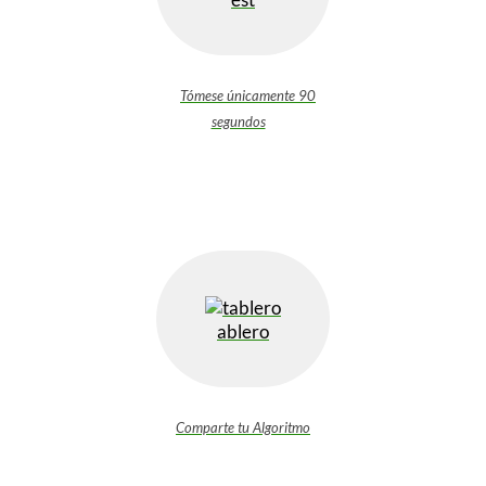
Tómese únicamente 90
segundos
ablero
Comparte tu Algoritmo