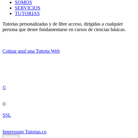
SOMOS
SERVICIOS
TUTORIAS
Tutorias personalizadas y de libre acceso, dirigidas a cualquier
persona que desee fundamentarse en cursos de ciencias básicas.
Cotizar aquí una Tutoria Web
💚
© 2012 -
2
0
2
5
©
©
SSL
Impressum Tutorias.co