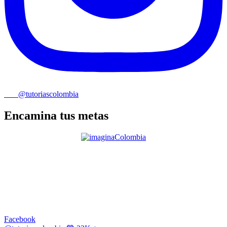
@tutoriascolombia
Encamina tus metas
Facebook