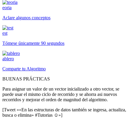
eoria
Aclare algunos conceptos
est
Tómese únicamente 90 segundos
ablero
Comparte tu Algoritmo
BUENAS PRÁCTICAS
Para asignar un valor de un vector inicializado a otro vector, se
puede usar el mismo ciclo de recorrido y se ahorra asi nuevos
recorridos y mejorar el orden de magnitud del algoritmo.
[Tweet «»En las estructuras de datos también se ingresa, actualiza,
busca o elimina» #Tutorias ☺»]