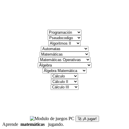
🚀 ¡A jugar!
Aprende
matemáticas
jugando.