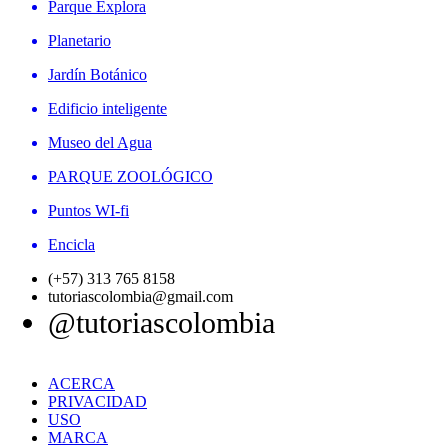
Parque Explora
Planetario
Jardín Botánico
Edificio inteligente
Museo del Agua
PARQUE ZOOLÓGICO
Puntos WI-fi
Encicla
(+57) 313 765 8158
tutoriascolombia@gmail.com
@tutoriascolombia
ACERCA
PRIVACIDAD
USO
MARCA