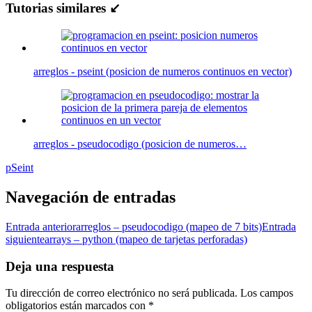
Tutorias similares ↙
arreglos - pseint (posicion de numeros continuos en vector)
arreglos - pseudocodigo (posicion de numeros…
pSeint
Navegación de entradas
Entrada anterior
arreglos – pseudocodigo (mapeo de 7 bits)
Entrada
siguiente
arrays – python (mapeo de tarjetas perforadas)
Deja una respuesta
Tu dirección de correo electrónico no será publicada.
Los campos
obligatorios están marcados con
*