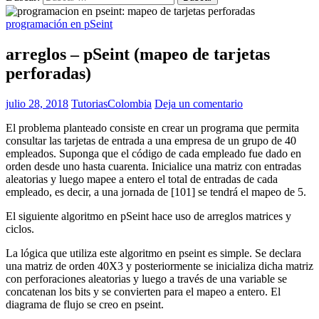
programación en pSeint
arreglos – pSeint (mapeo de tarjetas
perforadas)
julio 28, 2018
TutoriasColombia
Deja un comentario
El problema planteado consiste en crear un programa que permita
consultar las tarjetas de entrada a una empresa de un grupo de 40
empleados. Suponga que el código de cada empleado fue dado en
orden desde uno hasta cuarenta. Inicialice una matriz con entradas
aleatorias y luego mapee a entero el total de entradas de cada
empleado, es decir, a una jornada de [101] se tendrá el mapeo de 5.
El siguiente algoritmo en pSeint hace uso de arreglos matrices y
ciclos.
La lógica que utiliza este algoritmo en pseint es simple. Se declara
una matriz de orden 40X3 y posteriormente se inicializa dicha matriz
con perforaciones aleatorias y luego a través de una variable se
concatenan los bits y se convierten para el mapeo a entero. El
diagrama de flujo se creo en pseint.