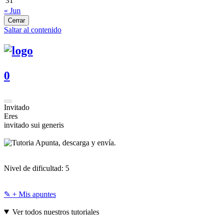
31
« Jun
Cerrar
Saltar al contenido
0
Invitado
Eres
invitado sui generis
Apunta, descarga y envía.
Nivel de dificultad:
5
✎ + Mis apuntes
Ver todos nuestros tutoriales