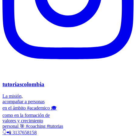
tutoriascolombia
La misión,
acompañar a personas
en el ámbito #academico 🎓
como en la formación de
valores y crecimiento
personal 🎯 #coaching #tutorias
👇📲 3137658158