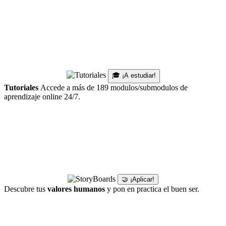
🎓 ¡A estudiar!
Tutoriales
Accede a más de 189 modulos/submodulos de
aprendizaje online 24/7.
🤝 ¡Aplicar!
Descubre tus
valores humanos
y pon en practica el buen ser.