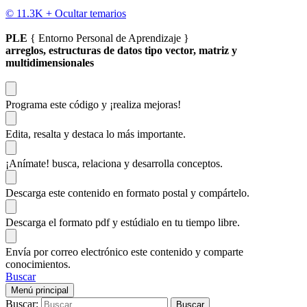
© 11.3K +
Ocultar temarios
PLE
{ Entorno Personal de Aprendizaje }
arreglos, estructuras de datos tipo vector, matriz y
multidimensionales
Programa este código
y ¡realiza mejoras!
Edita, resalta y destaca
lo más importante.
¡Anímate!
busca, relaciona y desarrolla conceptos.
Descarga
este contenido en formato postal y compártelo.
Descarga el formato pdf y estúdialo
en tu tiempo libre.
Envía por correo electrónico este contenido y
comparte
conocimientos.
Buscar
Menú principal
Buscar: