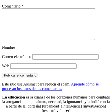
Comentario
*
Nombre
Correo electrónico
Web
Este sitio usa Akismet para reducir el spam.
Aprende cómo se
procesan los datos de tus comentarios.
La educación
es la crianza de los corazones humanos para combatir
la arrogancia, odio, maltrato, necedad, la ignorancia y la indiferencia
a partir de la [cortesía] [urbanidad] [inteligencia] [investigación]
[respeto] y [am♥r]