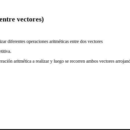
entre vectores)
zar diferentes operaciones aritméticas entre dos vectores
titiva.
peración aritmética a realizar y luego se recorren ambos vectores arrojand