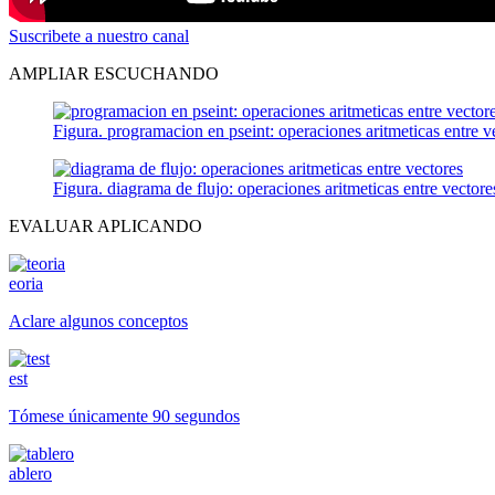
Suscribete a nuestro canal
AMPLIAR ESCUCHANDO
Figura. programacion en pseint: operaciones aritmeticas entre v
Figura. diagrama de flujo: operaciones aritmeticas entre vectore
EVALUAR APLICANDO
eoria
Aclare algunos conceptos
est
Tómese únicamente 90 segundos
ablero