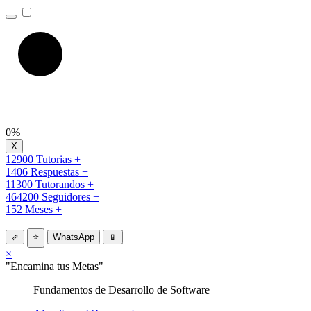
0%
12900 Tutorias +
1406 Respuestas +
11300 Tutorandos +
464200 Seguidores +
152 Meses +
⇗
⭐
WhatsApp
📱
×
"Encamina tus Metas"
Fundamentos de Desarrollo de Software