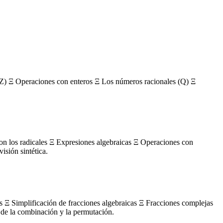
Z) Ξ Operaciones con enteros Ξ Los números racionales (Q) Ξ
con los radicales Ξ Expresiones algebraicas Ξ Operaciones con
sión sintética.
s Ξ Simplificación de fracciones algebraicas Ξ Fracciones complejas
de la combinación y la permutación.