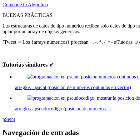
Comparte tu Algoritmo
BUENAS PRÁCTICAS
Las estructuras de datos de tipo numerico reciben solo datos de tipo 
optar por un array de objetos genericos.
[Tweet «»Los {arrays numericos} procesan +, -, *, /, ^» #Tutorias ☺
Tutorias similares ↙
arreglos - pseint (posicion de numeros continuos en vector)
arreglos - pseudocodigo (posicion de numeros…
pSeint
Navegación de entradas