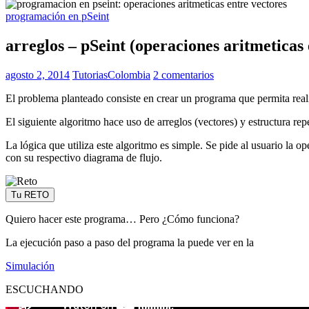
programación en pSeint
arreglos – pSeint (operaciones aritmeticas 
agosto 2, 2014
TutoriasColombia
2 comentarios
El problema planteado consiste en crear un programa que permita reali
El siguiente algoritmo hace uso de arreglos (vectores) y estructura repe
La lógica que utiliza este algoritmo es simple. Se pide al usuario la o
con su respectivo diagrama de flujo.
Tu RETO
Quiero hacer este programa… Pero ¿Cómo funciona?
La ejecución paso a paso del programa la puede ver en la
Simulación
ESCUCHANDO