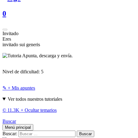
0
Invitado
Eres
invitado sui generis
Apunta, descarga y envía.
Nivel de dificultad:
5
✎ + Mis apuntes
Ver todos nuestros tutoriales
© 11.3K +
Ocultar temarios
Buscar
Menú principal
Buscar: