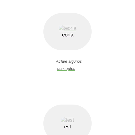
eoria
Aclare algunos
conceptos
est