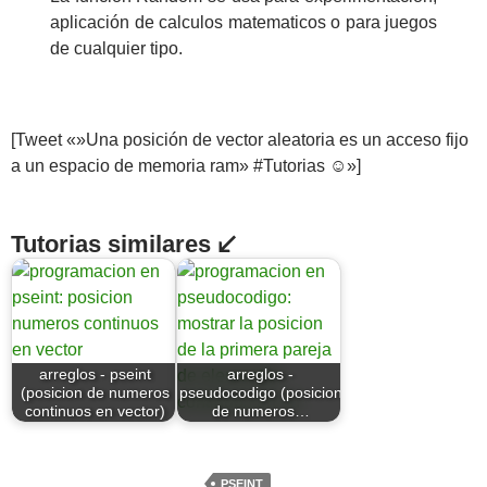
aplicación de calculos matematicos o para juegos
de cualquier tipo.
[Tweet «»Una posición de vector aleatoria es un acceso fijo
a un espacio de memoria ram» #Tutorias ☺»]
Tutorias similares ↙
arreglos - pseint
arreglos -
(posicion de numeros
pseudocodigo (posicion
continuos en vector)
de numeros…
PSEINT