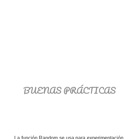
BUENAS PRÁCTICAS
La función Random se usa para experimentación,