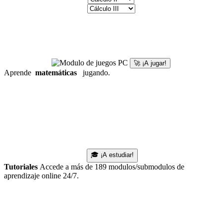
🚀 ¡A jugar!
Aprende
matemáticas
jugando.
🎓 ¡A estudiar!
Tutoriales
Accede a más de 189 modulos/submodulos de
aprendizaje online 24/7.