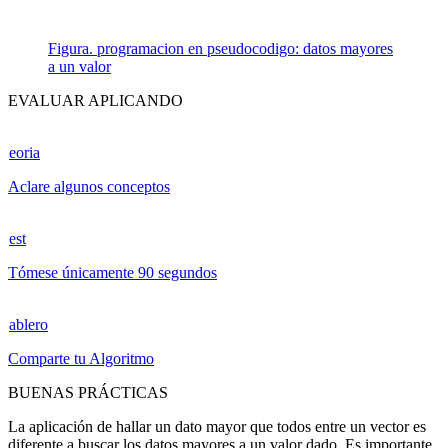
Figura. programacion en pseudocodigo: datos mayores
a un valor
EVALUAR APLICANDO
eoria
Aclare algunos conceptos
est
Tómese únicamente 90 segundos
ablero
Comparte tu Algoritmo
BUENAS PRÁCTICAS
La aplicación de hallar un dato mayor que todos entre un vector es
diferente a buscar los datos mayores a un valor dado. Es importante