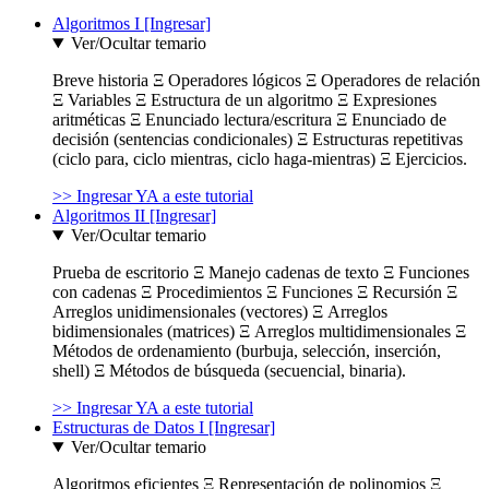
Algoritmos I [Ingresar]
Ver/Ocultar temario
Breve historia Ξ Operadores lógicos Ξ Operadores de relación
Ξ Variables Ξ Estructura de un algoritmo Ξ Expresiones
aritméticas Ξ Enunciado lectura/escritura Ξ Enunciado de
decisión (sentencias condicionales) Ξ Estructuras repetitivas
(ciclo para, ciclo mientras, ciclo haga-mientras) Ξ Ejercicios.
>> Ingresar YA a este tutorial
Algoritmos II [Ingresar]
Ver/Ocultar temario
Prueba de escritorio Ξ Manejo cadenas de texto Ξ Funciones
con cadenas Ξ Procedimientos Ξ Funciones Ξ Recursión Ξ
Arreglos unidimensionales (vectores) Ξ Arreglos
bidimensionales (matrices) Ξ Arreglos multidimensionales Ξ
Métodos de ordenamiento (burbuja, selección, inserción,
shell) Ξ Métodos de búsqueda (secuencial, binaria).
>> Ingresar YA a este tutorial
Estructuras de Datos I [Ingresar]
Ver/Ocultar temario
Algoritmos eficientes Ξ Representación de polinomios Ξ