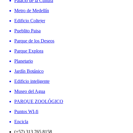
Palacio de la Cultura
Metro de Medellín
Edificio Coltejer
Pueblito Paisa
Parque de los Deseos
Parque Explora
Planetario
Jardín Botánico
Edificio inteligente
Museo del Agua
PARQUE ZOOLÓGICO
Puntos WI-fi
Encicla
(+57) 313 765 8158