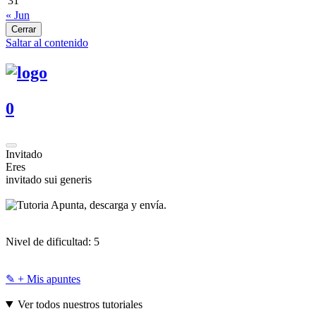
31
« Jun
Cerrar
Saltar al contenido
0
Invitado
Eres
invitado sui generis
Apunta, descarga y envía.
Nivel de dificultad:
5
✎ + Mis apuntes
Ver todos nuestros tutoriales