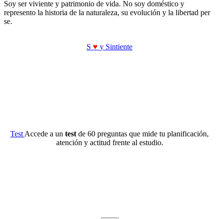
Soy ser viviente y patrimonio de vida. No soy doméstico y
represento la historia de la naturaleza, su evolución y la libertad per
se.
S
♥
y Sintiente
Test
Accede a un
test
de 60 preguntas que mide tu planificación,
atención y actitud frente al estudio.