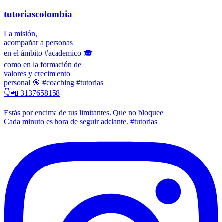
tutoriascolombia
La misión,
acompañar a personas
en el ámbito #academico 🎓
como en la formación de
valores y crecimiento
personal 🎯 #coaching #tutorias
👇📲 3137658158
Estás por encima de tus limitantes. Que no bloquee
Cada minuto es hora de seguir adelante. #tutorias