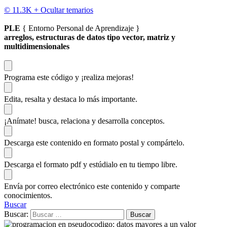
© 11.3K +
Ocultar temarios
PLE
{ Entorno Personal de Aprendizaje }
arreglos, estructuras de datos tipo vector, matriz y
multidimensionales
Programa este código
y ¡realiza mejoras!
Edita, resalta y destaca
lo más importante.
¡Anímate!
busca, relaciona y desarrolla conceptos.
Descarga
este contenido en formato postal y compártelo.
Descarga el formato pdf y estúdialo
en tu tiempo libre.
Envía por correo electrónico este contenido y
comparte
conocimientos.
Buscar
Buscar: