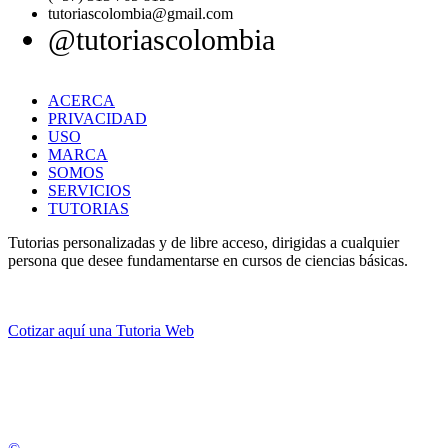
tutoriascolombia@gmail.com
@tutoriascolombia
ACERCA
PRIVACIDAD
USO
MARCA
SOMOS
SERVICIOS
TUTORIAS
Tutorias personalizadas y de libre acceso, dirigidas a cualquier
persona que desee fundamentarse en cursos de ciencias básicas.
Cotizar aquí una Tutoria Web
💚
© 2012 -
2
0
2
5