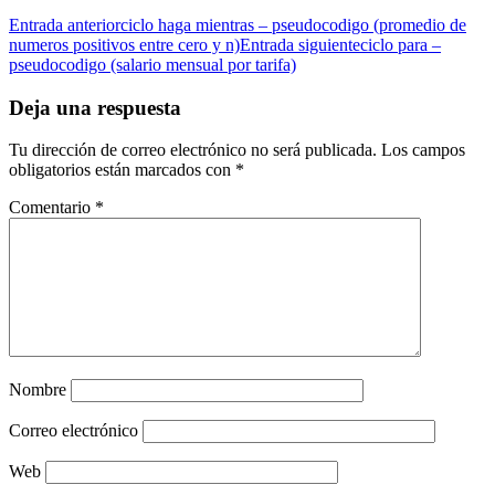
Entrada anterior
ciclo haga mientras – pseudocodigo (promedio de
numeros positivos entre cero y n)
Entrada siguiente
ciclo para –
pseudocodigo (salario mensual por tarifa)
Deja una respuesta
Tu dirección de correo electrónico no será publicada.
Los campos
obligatorios están marcados con
*
Comentario
*
Nombre
Correo electrónico
Web