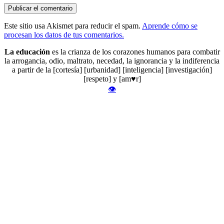
Este sitio usa Akismet para reducir el spam.
Aprende cómo se
procesan los datos de tus comentarios.
La educación
es la crianza de los corazones humanos para combatir
la arrogancia, odio, maltrato, necedad, la ignorancia y la indiferencia
a partir de la [cortesía] [urbanidad] [inteligencia] [investigación]
[respeto] y [am♥r]
👁