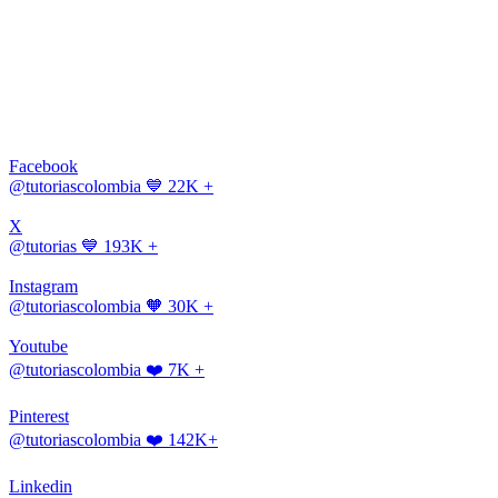
Facebook
@tutoriascolombia
💙 22K +
X
@tutorias
💙 193K +
Instagram
@tutoriascolombia
🧡 30K +
Youtube
@tutoriascolombia
❤️ 7K +
Pinterest
@tutoriascolombia
❤️ 142K+
Linkedin