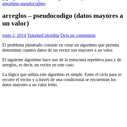
algoritmo,pseudocodigo
arreglos – pseudocodigo (datos mayores a
un valor)
junio 2, 2014
TutoriasColombia
Deja un comentario
El problema planteado consiste en crear un algoritmo que permita
determinar cuantos datos de un vector son mayores a un valor.
El siguiente algoritmo hace uso de la estructura repetitiva para y de
arreglos, es decir, un vector en este caso.
La lógica que utiliza este algoritmo es simple. Entre el ciclo para se
recorre el vector y a través de una condicional se encuentran los
datos mayores a un valor leído.