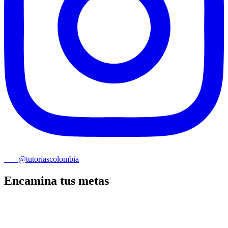
@tutoriascolombia
Encamina tus metas