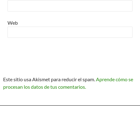
Web
Este sitio usa Akismet para reducir el spam.
Aprende cómo se
procesan los datos de tus comentarios.
Política de Privacidad
Funciona gracias a WordPress