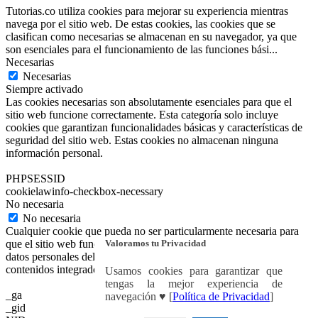
Tutorias.co utiliza cookies para mejorar su experiencia mientras
navega por el sitio web. De estas cookies, las cookies que se
clasifican como necesarias se almacenan en su navegador, ya que
son esenciales para el funcionamiento de las funciones bási
...
Necesarias
Necesarias
Siempre activado
Las cookies necesarias son absolutamente esenciales para que el
sitio web funcione correctamente. Esta categoría solo incluye
cookies que garantizan funcionalidades básicas y características de
seguridad del sitio web. Estas cookies no almacenan ninguna
información personal.
PHPSESSID
cookielawinfo-checkbox-necessary
No necesaria
No necesaria
Cualquier cookie que pueda no ser particularmente necesaria para
Valoramos tu Privacidad
que el sitio web funcione y se utilice específicamente para recopilar
datos personales del usuario a través de análisis, anuncios y otros
contenidos integrados se denomina cookie no necesaria.
Usamos cookies para garantizar que
tengas la mejor experiencia de
_ga
navegación ♥ [
Política de Privacidad
]
_gid