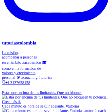
tutoriascolombia
La misión,
acompañar a personas
en el ámbito #academico 🎓
como en la formación de
valores y crecimiento
personal 🎯 #coaching #tutorias
👇📲 3137658158
Estás por encima de tus limitantes. Que no bloquee
Cada minuto es hora de seguir adelante. #tutorias