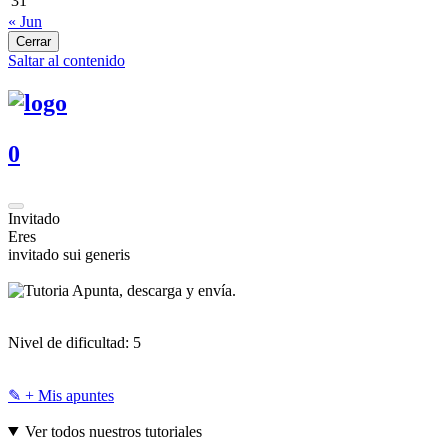
31
« Jun
Cerrar
Saltar al contenido
0
Invitado
Eres
invitado sui generis
Apunta, descarga y envía.
Nivel de dificultad:
5
✎ + Mis apuntes
Ver todos nuestros tutoriales