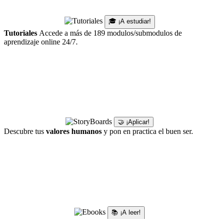
🎓 ¡A estudiar!
Tutoriales
Accede a más de 189 modulos/submodulos de
aprendizaje online 24/7.
🤝 ¡Aplicar!
Descubre tus
valores humanos
y pon en practica el buen ser.
📚 ¡A leer!