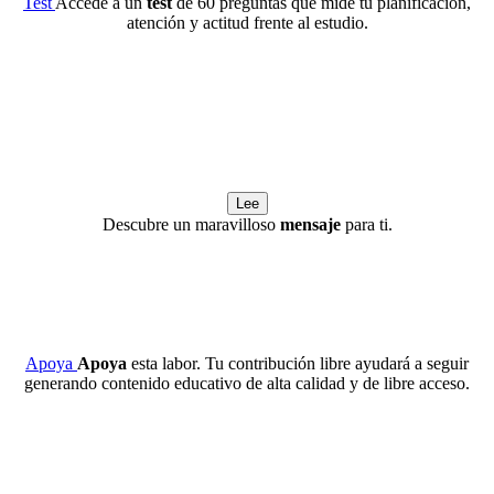
Test
Accede a un
test
de 60 preguntas que mide tu planificación,
atención y actitud frente al estudio.
Lee
Descubre un maravilloso
mensaje
para ti.
Apoya
Apoya
esta labor. Tu contribución libre ayudará a seguir
generando contenido educativo de alta calidad y de libre acceso.