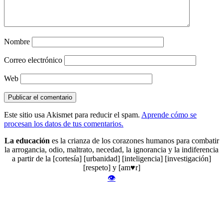
Nombre
Correo electrónico
Web
Este sitio usa Akismet para reducir el spam.
Aprende cómo se
procesan los datos de tus comentarios.
La educación
es la crianza de los corazones humanos para combatir
la arrogancia, odio, maltrato, necedad, la ignorancia y la indiferencia
a partir de la [cortesía] [urbanidad] [inteligencia] [investigación]
[respeto] y [am♥r]
👁