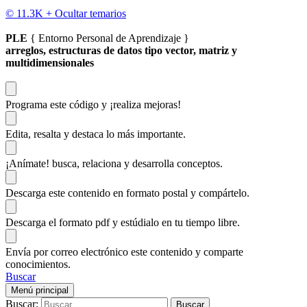
© 11.3K +
Ocultar temarios
PLE
{ Entorno Personal de Aprendizaje }
arreglos, estructuras de datos tipo vector, matriz y
multidimensionales
Programa este código
y ¡realiza mejoras!
Edita, resalta y destaca
lo más importante.
¡Anímate!
busca, relaciona y desarrolla conceptos.
Descarga
este contenido en formato postal y compártelo.
Descarga el formato pdf y estúdialo
en tu tiempo libre.
Envía por correo electrónico este contenido y
comparte
conocimientos.
Buscar
Menú principal
Buscar: