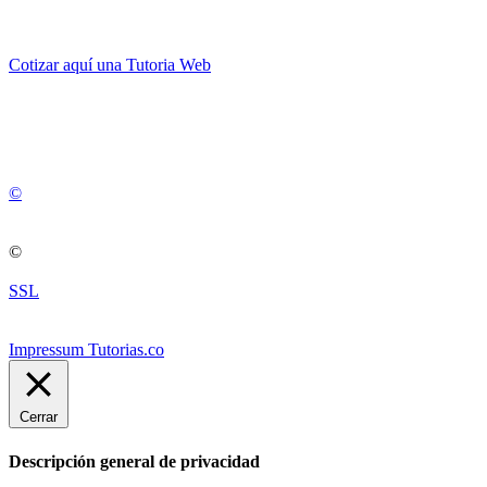
Cotizar aquí una Tutoria Web
💚
© 2012 -
2
0
2
5
©
©
SSL
Impressum Tutorias.co
Cerrar
Descripción general de privacidad