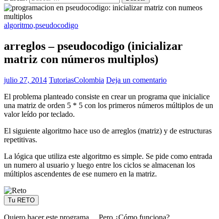
algoritmo,pseudocodigo
arreglos – pseudocodigo (inicializar
matriz con números multiplos)
julio 27, 2014
TutoriasColombia
Deja un comentario
El problema planteado consiste en crear un programa que inicialice
una matriz de orden 5 * 5 con los primeros números múltiplos de un
valor leído por teclado.
El siguiente algoritmo hace uso de arreglos (matriz) y de estructuras
repetitivas.
La lógica que utiliza este algoritmo es simple. Se pide como entrada
un numero al usuario y luego entre los ciclos se almacenan los
múltiplos ascendentes de ese numero en la matriz.
Tu RETO
Quiero hacer este programa… Pero ¿Cómo funciona?