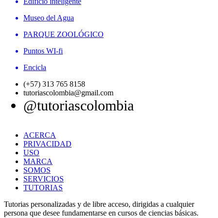
Edificio inteligente
Museo del Agua
PARQUE ZOOLÓGICO
Puntos WI-fi
Encicla
(+57) 313 765 8158
tutoriascolombia@gmail.com
@tutoriascolombia
ACERCA
PRIVACIDAD
USO
MARCA
SOMOS
SERVICIOS
TUTORIAS
Tutorias personalizadas y de libre acceso, dirigidas a cualquier
persona que desee fundamentarse en cursos de ciencias básicas.