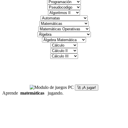
🚀 ¡A jugar!
Aprende
matemáticas
jugando.