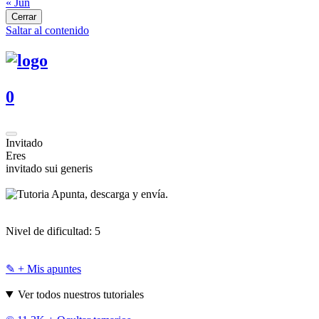
« Jun
Cerrar
Saltar al contenido
0
Invitado
Eres
invitado sui generis
Apunta, descarga y envía.
Nivel de dificultad:
5
✎ + Mis apuntes
Ver todos nuestros tutoriales