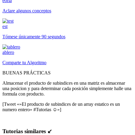
eoria
Aclare algunos conceptos
est
Tómese únicamente 90 segundos
ablero
Comparte tu Algoritmo
BUENAS PRÁCTICAS
Almacenar el producto de subindices en una matriz es almacenar
una posicion y para determinar cada posición simplemente halle una
formula con producto.
[Tweet «»El producto de subindices de un array estatico es un
numero entero» #Tutorias ☺»]
Tutorias similares ↙