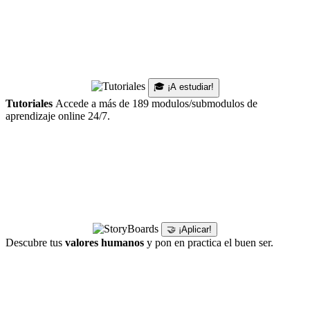
🎓 ¡A estudiar!
Tutoriales
Accede a más de 189 modulos/submodulos de
aprendizaje online 24/7.
🤝 ¡Aplicar!
Descubre tus
valores humanos
y pon en practica el buen ser.