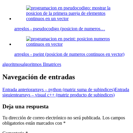
arreglos - pseudocodigo (posicion de numeros…
arreglos - pseint (posicion de numeros continuos en vector)
algoritmos
algoritmos II
matrices
Navegación de entradas
Entrada anterior
arrays – python (matriz suma de subindices)
Entrada
siguiente
arrays – visual c++ (matriz producto de subindices)
Deja una respuesta
Tu dirección de correo electrónico no será publicada.
Los campos
obligatorios están marcados con
*