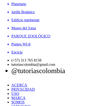
Planetario
Jardín Botánico
Edificio inteligente
Museo del Agua
PARQUE ZOOLÓGICO
Puntos WI-fi
Encicla
(+57) 313 765 8158
tutoriascolombia@gmail.com
@tutoriascolombia
ACERCA
PRIVACIDAD
USO
MARCA
SOMOS