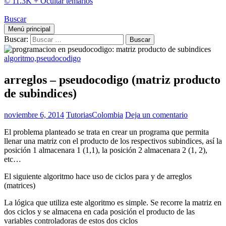
© 11.3K +
Ocultar temarios
Buscar
Menú principal
Buscar:
algoritmo,pseudocodigo
arreglos – pseudocodigo (matriz producto
de subindices)
noviembre 6, 2014
TutoriasColombia
Deja un comentario
El problema planteado se trata en crear un programa que permita
llenar una matriz con el producto de los respectivos subindices, así la
posición 1 almacenara 1 (1,1), la posición 2 almacenara 2 (1, 2),
etc…
El siguiente algoritmo hace uso de ciclos para y de arreglos
(matrices)
La lógica que utiliza este algoritmo es simple. Se recorre la matriz en
dos ciclos y se almacena en cada posición el producto de las
variables controladoras de estos dos ciclos