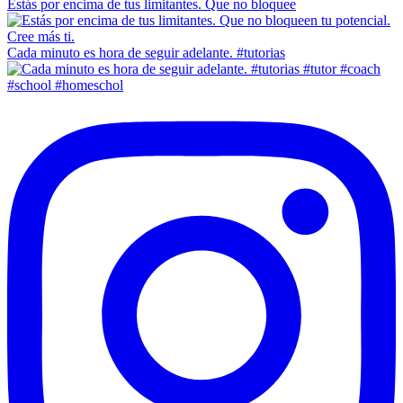
Estás por encima de tus limitantes. Que no bloquee
Cada minuto es hora de seguir adelante. #tutorias