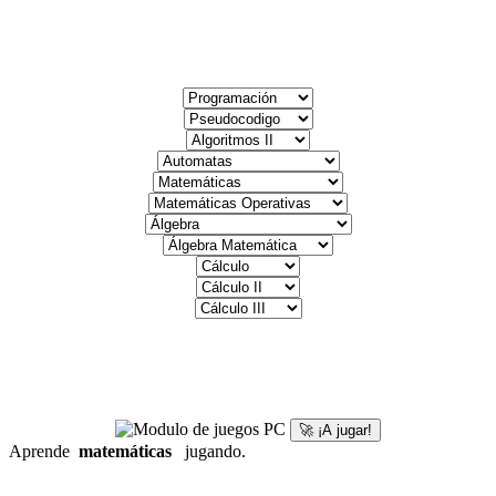
🚀 ¡A jugar!
Aprende
matemáticas
jugando.