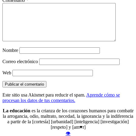
Comentario
*
Nombre
Correo electrónico
Web
Este sitio usa Akismet para reducir el spam.
Aprende cómo se
procesan los datos de tus comentarios.
La educación
es la crianza de los corazones humanos para combatir
la arrogancia, odio, maltrato, necedad, la ignorancia y la indiferencia
a partir de la [cortesía] [urbanidad] [inteligencia] [investigación]
[respeto] y [am♥r]
👁