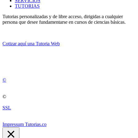
SERVICIOS
TUTORIAS
Tutorias personalizadas y de libre acceso, dirigidas a cualquier
persona que desee fundamentarse en cursos de ciencias básicas.
Cotizar aquí una Tutoria Web
💚
© 2012 -
2
0
2
5
©
©
SSL
Impressum Tutorias.co