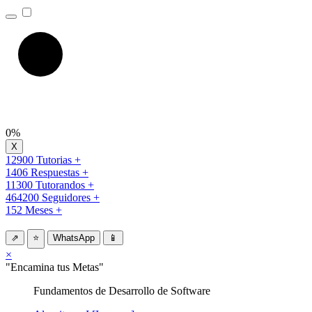
0%
12900 Tutorias +
1406 Respuestas +
11300 Tutorandos +
464200 Seguidores +
152 Meses +
⇗
⭐
WhatsApp
📱
×
"Encamina tus Metas"
Fundamentos de Desarrollo de Software