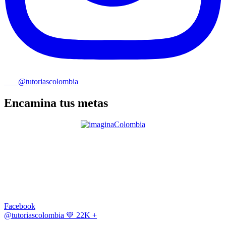
@tutoriascolombia
Encamina tus metas
Facebook
@tutoriascolombia
💙 22K +