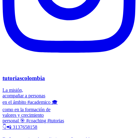
tutoriascolombia
La misión,
acompañar a personas
en el ámbito #academico 🎓
como en la formación de
valores y crecimiento
personal 🎯 #coaching #tutorias
👇📲 3137658158