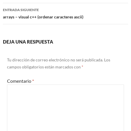
entradas
ENTRADA SIGUIENTE
arrays – visual c++ (ordenar caracteres ascii)
DEJA UNA RESPUESTA
Tu dirección de correo electrónico no será publicada.
Los
campos obligatorios están marcados con
*
Comentario
*