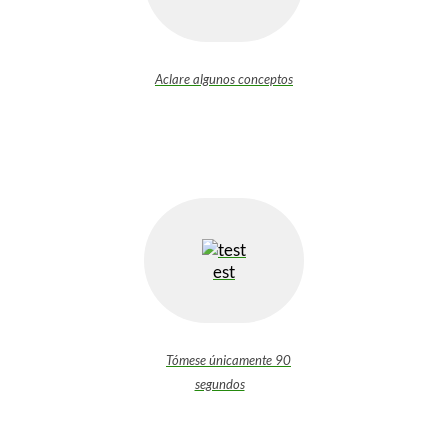
Aclare algunos conceptos
est
Tómese únicamente 90
segundos