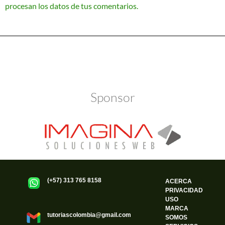
procesan los datos de tus comentarios.
Política de Privacidad
Funciona gracias a WordPress
Sponsor
(+57) 313 765 8158
ACERCA
PRIVACIDAD
USO
MARCA
tutoriascolombia@gmail.com
SOMOS