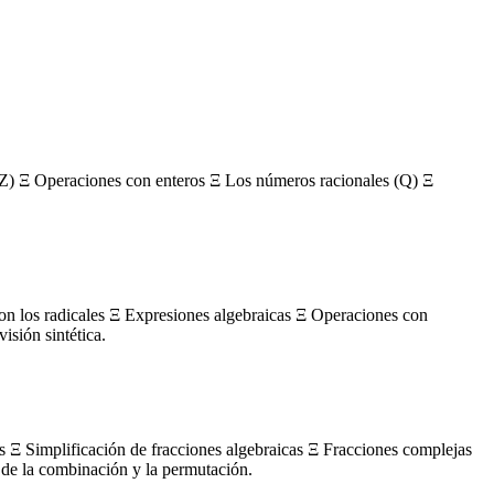
Z) Ξ Operaciones con enteros Ξ Los números racionales (Q) Ξ
con los radicales Ξ Expresiones algebraicas Ξ Operaciones con
sión sintética.
s Ξ Simplificación de fracciones algebraicas Ξ Fracciones complejas
de la combinación y la permutación.