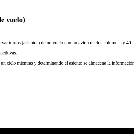
de vuelo)
var turnos (asientos) de un vuelo con un avión de dos columnas y 40 fi
petitivas.
n un ciclo mientras y determinando el asiento se almacena la información 