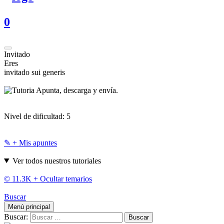
0
Invitado
Eres
invitado sui generis
Apunta, descarga y envía.
Nivel de dificultad:
5
✎ + Mis apuntes
Ver todos nuestros tutoriales
© 11.3K +
Ocultar temarios
Buscar
Menú principal
Buscar: