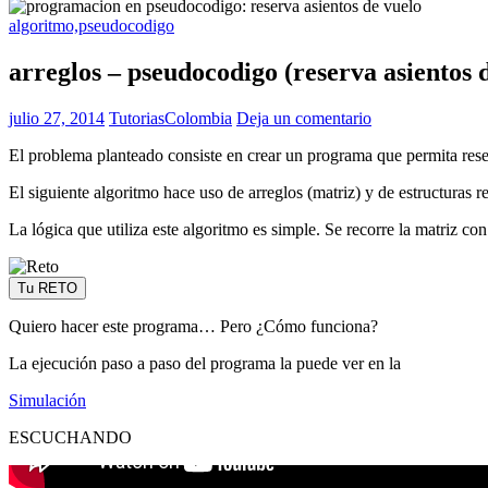
algoritmo,pseudocodigo
arreglos – pseudocodigo (reserva asientos 
julio 27, 2014
TutoriasColombia
Deja un comentario
El problema planteado consiste en crear un programa que permita reser
El siguiente algoritmo hace uso de arreglos (matriz) y de estructuras re
La lógica que utiliza este algoritmo es simple. Se recorre la matriz co
Tu RETO
Quiero hacer este programa… Pero ¿Cómo funciona?
La ejecución paso a paso del programa la puede ver en la
Simulación
ESCUCHANDO