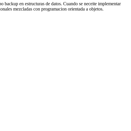
ipo backup en estructuras de datos. Cuando se neceite implementar
sionales mezcladas con programacion orientada a objetos.