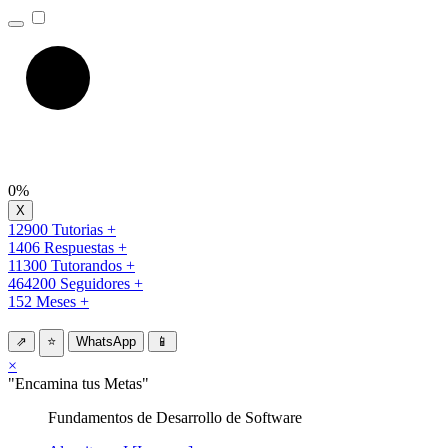
0%
12900 Tutorias +
1406 Respuestas +
11300 Tutorandos +
464200 Seguidores +
152 Meses +
⇗
⭐
WhatsApp
📱
×
"Encamina tus Metas"
Fundamentos de Desarrollo de Software