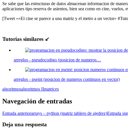
Se sabe que las estructuras de datos almacenan informacion de manera
aplicaciones tipo reserva de asientos, bien sea como en cine, vuelos,
[Tweet «»El cine se parece a una matriz y el metro a un vector» #Tut
Tutorias similares ↙
arreglos - pseudocodigo (posicion de numeros…
arreglos - pseint (posicion de numeros continuos en vector)
algoritmos
algoritmos II
matrices
Navegación de entradas
Entrada anterior
arrays – python (matriz tablero de ajedrez)
Entrada sig
Deja una respuesta